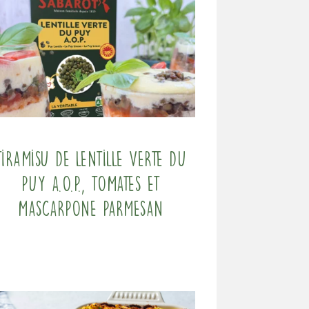
Tiramisu de Lentille verte du
Puy A.O.P., tomates et
mascarpone parmesan