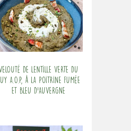
Velouté de Lentille verte du
uy A.O.P, à la poitrine fumée
et bleu d’auvergne