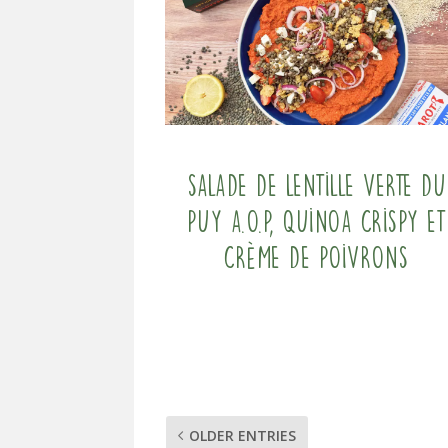
Salade de Lentille verte du
Puy A.O.P, quinoa crispy et
crème de poivrons
OLDER ENTRIES