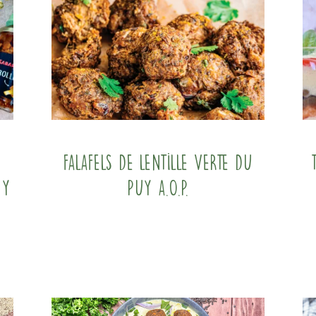
Falafels de Lentille verte du
uy
Puy A.O.P.