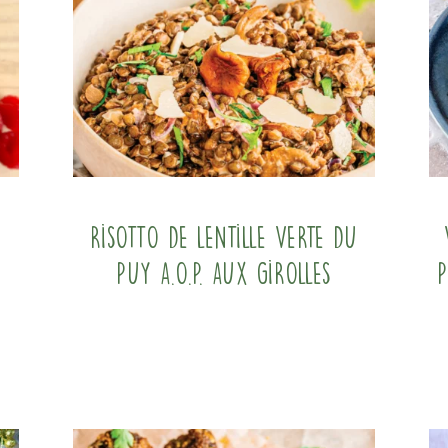
Risotto de Lentille verte du
Puy A.O.P. aux girolles
P