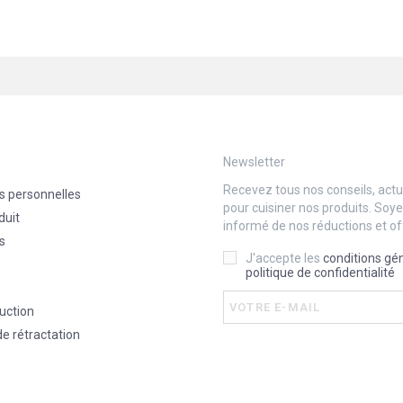
Newsletter
Recevez tous nos conseils, actua
s personnelles
pour cuisiner nos produits. Soy
duit
informé de nos réductions et of
s
J'accepte les
conditions gé
politique de confidentialité
uction
de rétractation