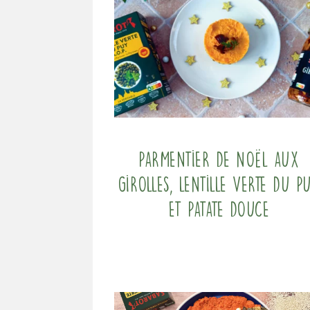
Parmentier de Noël aux
girolles, lentille verte du p
et patate douce