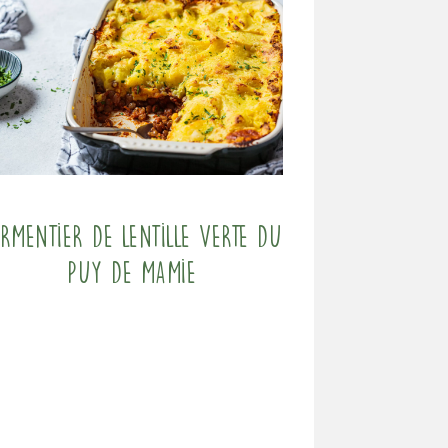
armentier de Lentille verte du
Puy de mamie