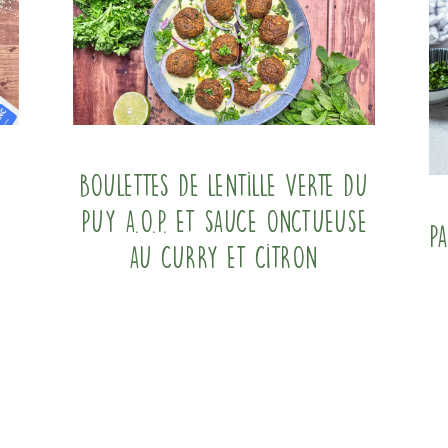
Boulettes de Lentille verte du
Puy A.O.P. et sauce onctueuse
P
au curry et citron