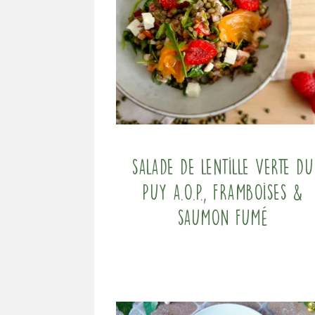
Salade de lentille verte du
Puy a.O.P., framboises &
saumon fumé