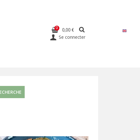
0
0,00 €
Se connecter