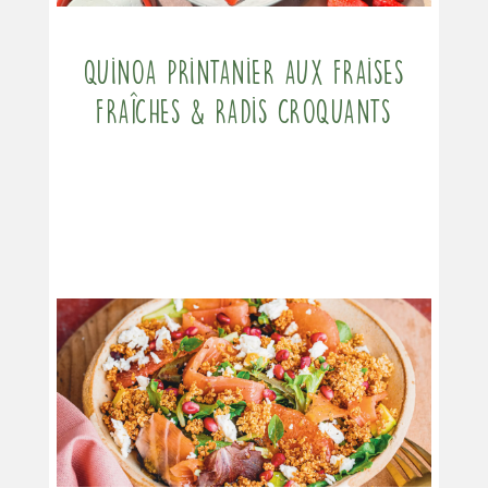
Quinoa printanier aux fraises
fraîches & radis croquants