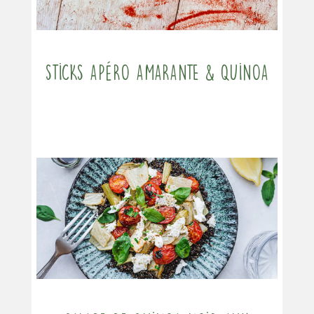
Sticks apéro amarante & quinoa