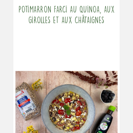
Potimarron farci au quinoa, aux
girolles et aux châtaignes