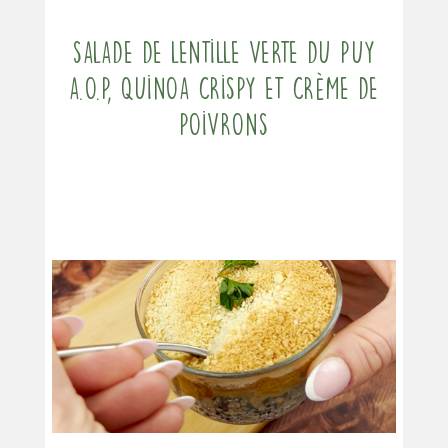
Salade de Lentille verte du Puy
A.O.P, quinoa crispy et crème de
poivrons