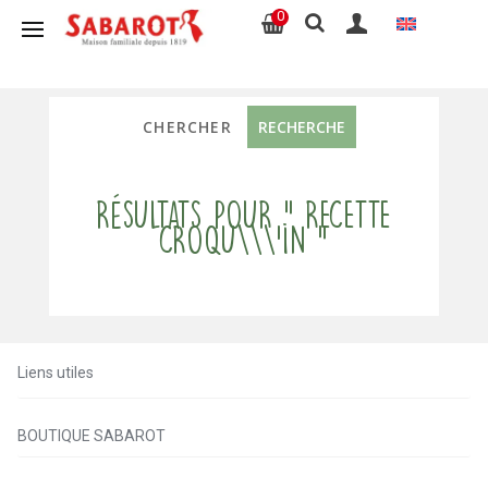
0
Résultats pour " recette
croqu\\\'in "
Liens utiles
BOUTIQUE SABAROT