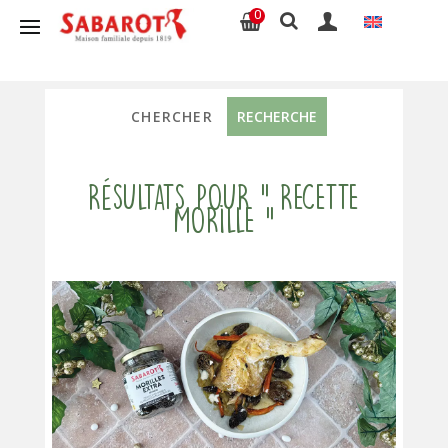
0
Résultats pour " recette
morille "