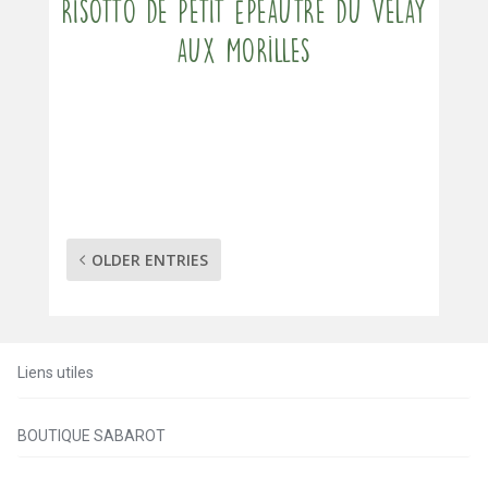
Risotto de petit épeautre du Velay
aux morilles
OLDER ENTRIES
Liens utiles
BOUTIQUE SABAROT