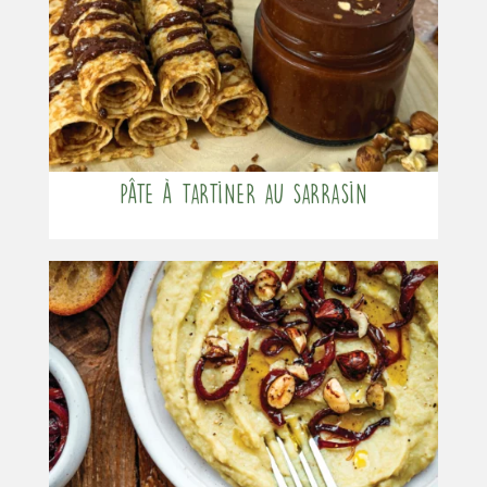
Pâte à tartiner au sarrasin