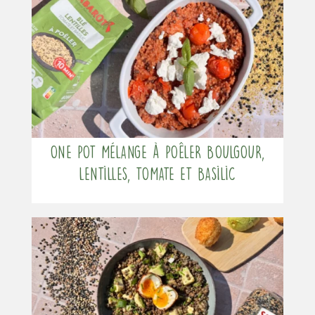
One pot mélange à poêler boulgour,
lentilles, tomate et basilic