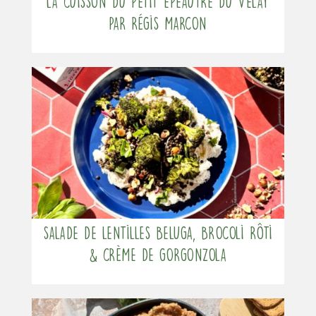
La cuisson du Petit Épeautre du Velay
par Régis Marcon
Salade de lentilles beluga, brocoli rôti
& crème de gorgonzola