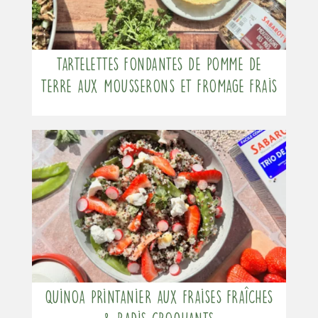
Tartelettes fondantes de pomme de
terre aux mousserons et fromage frais
Quinoa printanier aux fraises fraîches