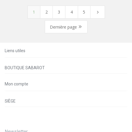
1
2
3
4
5
5
9
Dernière page
Liens utiles
BOUTIQUE SABAROT
Mon compte
SIÈGE
Newsletter