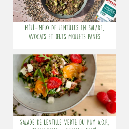
Méli-Mélo de lentilles en salade,
avocats et œufs mollets panés
Salade de lentille verte du Puy a.O.P.,