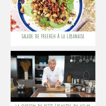
Salade de freekeh à la Libanaise