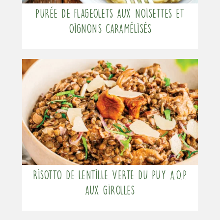
Purée de flageolets aux noisettes et
oignons caramélisés
Risotto de Lentille verte du Puy A.O.P.
aux girolles