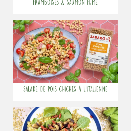
framboises & saumon fumé
Salade de pois chiches à l’italienne