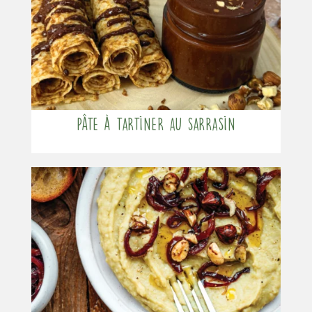
Pâte à tartiner au sarrasin