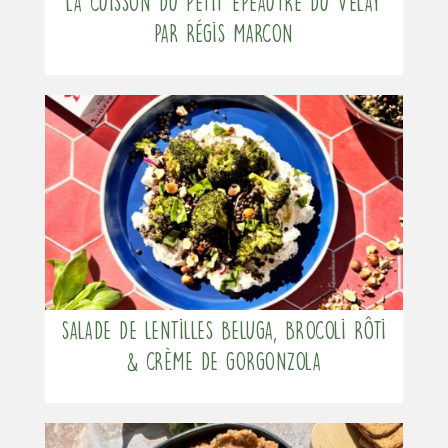
La cuisson du Petit Épeautre du Velay
par Régis Marcon
Salade de lentilles beluga, brocoli rôti
& crème de gorgonzola