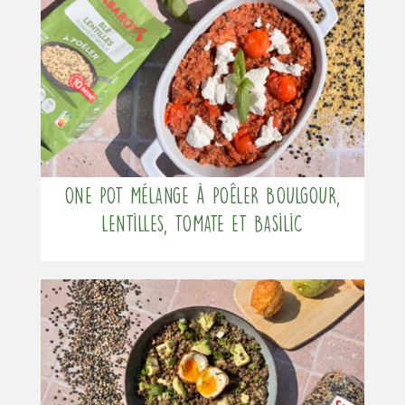
One pot mélange à poêler boulgour,
lentilles, tomate et basilic