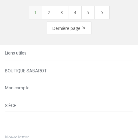
1
2
3
4
5
5
9
Dernière page
Liens utiles
BOUTIQUE SABAROT
Mon compte
SIÈGE
Newsletter