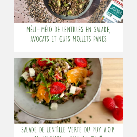
Méli-Mélo de lentilles en salade,
avocats et œufs mollets panés
Salade de lentille verte du Puy a.O.P.,