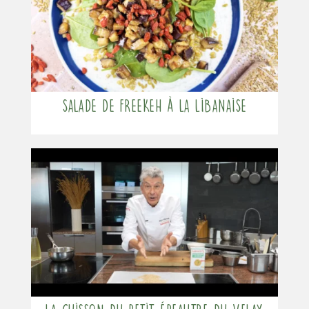
Salade de freekeh à la Libanaise