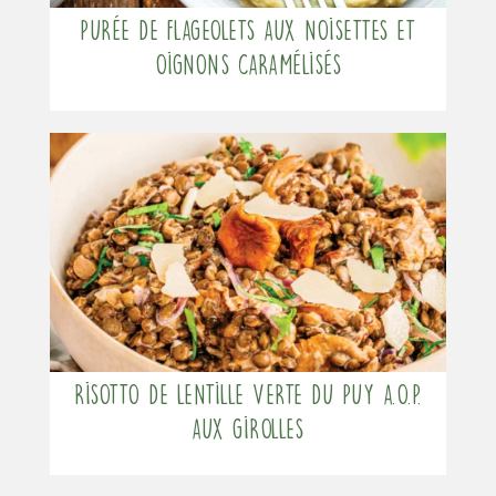
Purée de flageolets aux noisettes et
oignons caramélisés
Risotto de Lentille verte du Puy A.O.P.
aux girolles