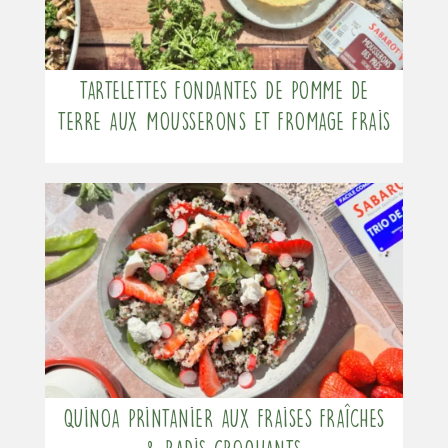
Tartelettes fondantes de pomme de
terre aux mousserons et fromage frais
Quinoa printanier aux fraises fraîches