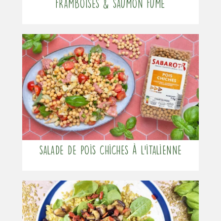
framboises & saumon fumé
Salade de pois chiches à l’italienne