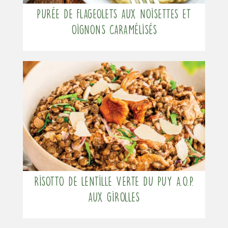
Purée de flageolets aux noisettes et
oignons caramélisés
Risotto de Lentille verte du Puy A.O.P.
aux girolles