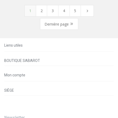
1
2
3
4
5
5
9
Dernière page
Liens utiles
BOUTIQUE SABAROT
Mon compte
SIÈGE
Newsletter