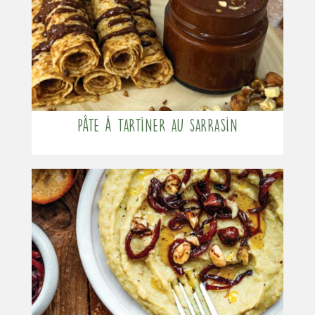
Pâte à tartiner au sarrasin