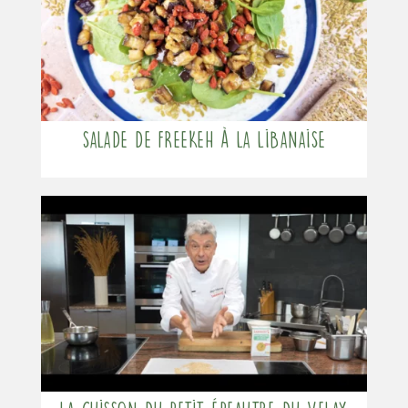
Salade de freekeh à la Libanaise