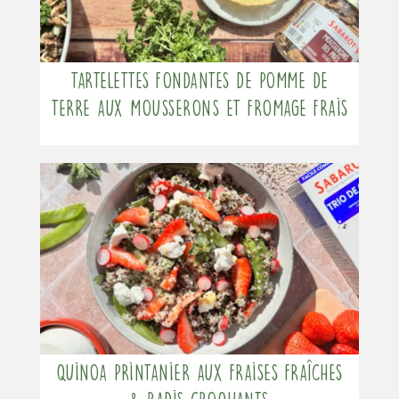
Tartelettes fondantes de pomme de
terre aux mousserons et fromage frais
Quinoa printanier aux fraises fraîches