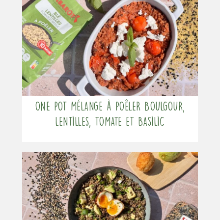
One pot mélange à poêler boulgour,
lentilles, tomate et basilic