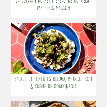
La cuisson du Petit Épeautre du Velay
par Régis Marcon
Salade de lentilles beluga, brocoli rôti
& crème de gorgonzola