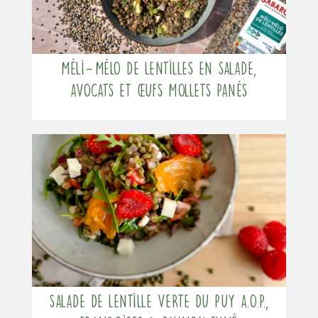
Méli-Mélo de lentilles en salade,
avocats et œufs mollets panés
Salade de lentille verte du Puy a.O.P.,