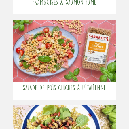
framboises & saumon fumé
Salade de pois chiches à l’italienne