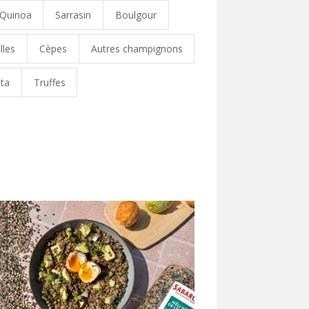
Quinoa
Sarrasin
Boulgour
lles
Cèpes
Autres champignons
ta
Truffes