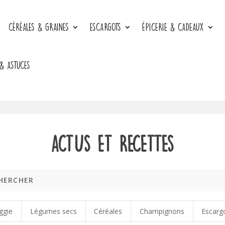
CÉRÉALES & GRAINES
ESCARGOTS
ÉPICERIE & CADEAUX
 & ASTUCES
Actus et recettes
ggie
Légumes secs
Céréales
Champignons
Escarg