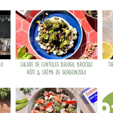
du
Salade de lentilles beluga, brocoli
Ta
rôti & crème de gorgonzola