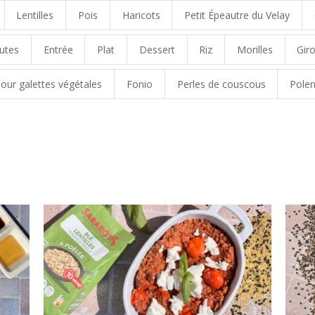
Lentilles
Pois
Haricots
Petit Épeautre du Velay
utes
Entrée
Plat
Dessert
Riz
Morilles
Giro
our galettes végétales
Fonio
Perles de couscous
Polen