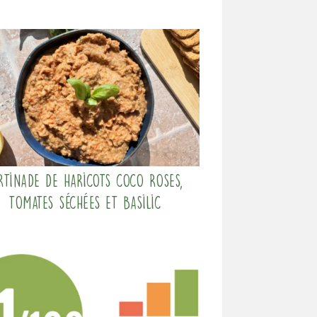
rtinade de haricots coco roses,
tomates séchées et basilic