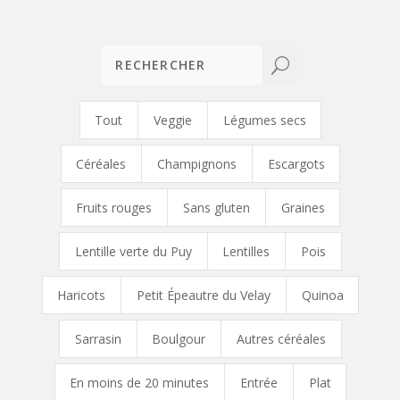
U
Tout
Veggie
Légumes secs
Céréales
Champignons
Escargots
Fruits rouges
Sans gluten
Graines
Lentille verte du Puy
Lentilles
Pois
Haricots
Petit Épeautre du Velay
Quinoa
Sarrasin
Boulgour
Autres céréales
En moins de 20 minutes
Entrée
Plat