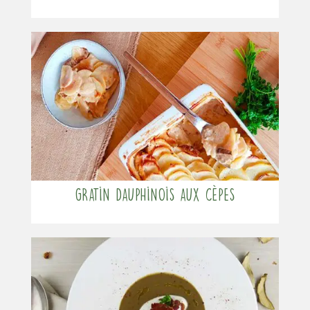
Gratin dauphinois aux cèpes