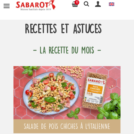
0
Recettes et astuces
- LA RECETTE DU MOIS -
Salade de pois chiches à l’italienne