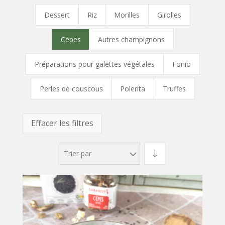
Dessert
Riz
Morilles
Girolles
Cèpes
Autres champignons
Préparations pour galettes végétales
Fonio
Perles de couscous
Polenta
Truffes
Effacer les filtres
Trier par