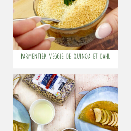
Parmentier veggie de quinoa et dahl