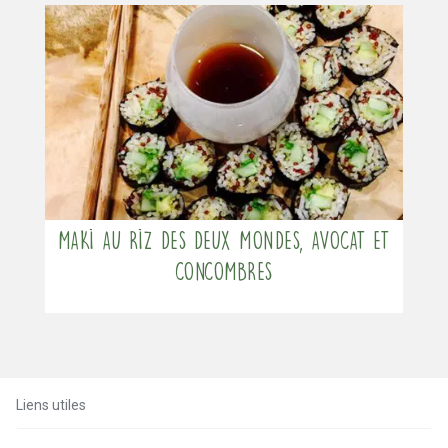
Maki au riz des deux mondes, avocat et
concombres
Liens utiles