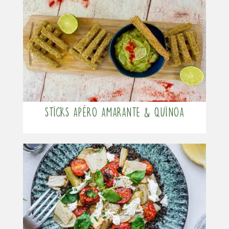
Sticks apéro amarante & quinoa