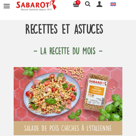
0
Recettes et astuces
- LA RECETTE DU MOIS -
Salade de pois chiches à l’italienne