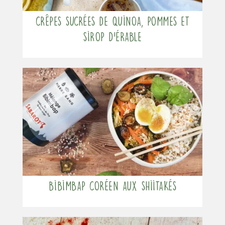
Crêpes sucrées de quinoa, pommes et
sirop d’érable
Bibimbap coréen aux shiitakés