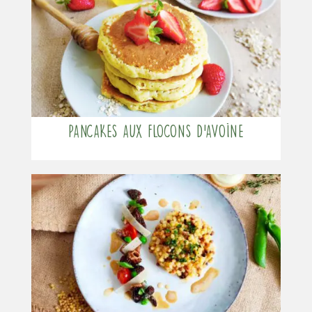
Pancakes aux flocons d’avoine