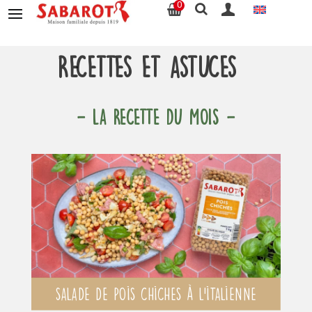
0
Recettes et astuces
- LA RECETTE DU MOIS -
Salade de pois chiches à l’italienne