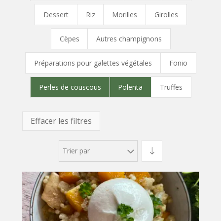
Dessert
Riz
Morilles
Girolles
Cèpes
Autres champignons
Préparations pour galettes végétales
Fonio
Perles de couscous
Polenta
Truffes
Effacer les filtres
Trier par