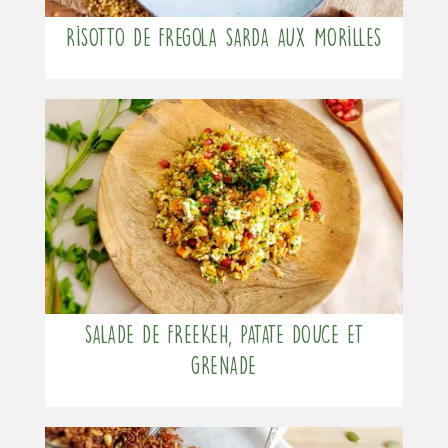
Risotto de Fregola Sarda aux Morilles
Salade de Freekeh, patate douce et
grenade