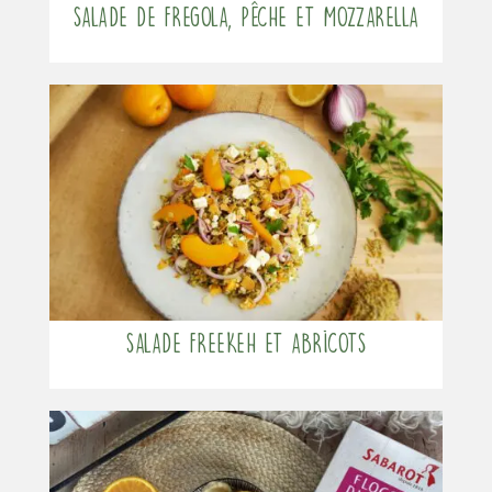
Salade de fregola, pêche et mozzarella
Salade freekeh et abricots