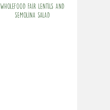
Wholefood fair lentils and
semolina salad