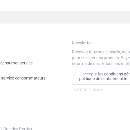
Newsletter
Recevez tous nos conseils, actua
pour cuisiner nos produits. Soy
 consumer service
informé de nos réductions et of
J'accepte les
conditions gé
e service consommateurs
politique de confidentialité
 2 Rue des Perdrix,