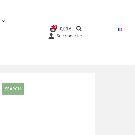
0
0,00 €
Se connecter