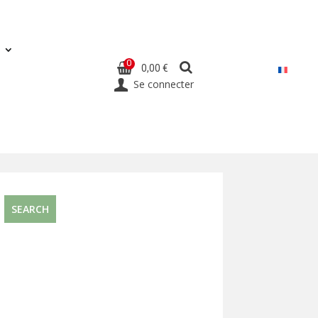
0
0,00 €
Se connecter