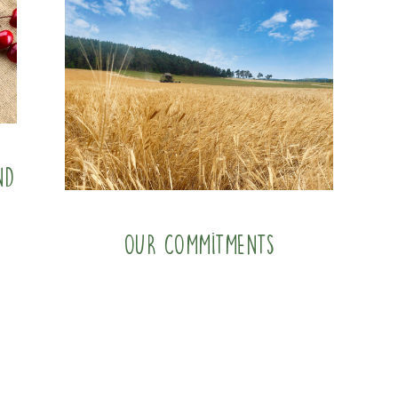
nd
Our commitments