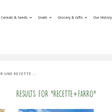
Cereals & Seeds
Snails
Grocery & Gifts
Our History
Results for "recette+farro"