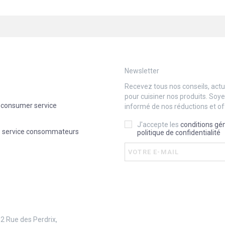
Newsletter
Recevez tous nos conseils, actua
pour cuisiner nos produits. Soy
 consumer service
informé de nos réductions et of
J'accepte les
conditions gé
e service consommateurs
politique de confidentialité
 2 Rue des Perdrix,