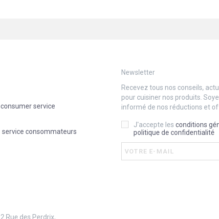
Newsletter
Recevez tous nos conseils, actua
pour cuisiner nos produits. Soy
 consumer service
informé de nos réductions et of
J'accepte les
conditions gé
e service consommateurs
politique de confidentialité
 2 Rue des Perdrix,