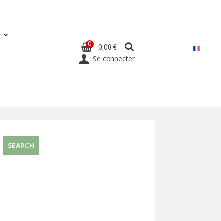
0
0,00 €
Se connecter