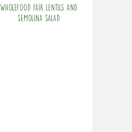
Wholefood fair lentils and
semolina salad