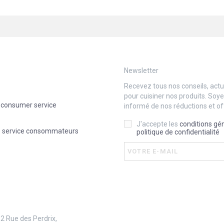
Newsletter
Recevez tous nos conseils, actua
pour cuisiner nos produits. Soy
 consumer service
informé de nos réductions et of
J'accepte les
conditions gé
e service consommateurs
politique de confidentialité
 2 Rue des Perdrix,