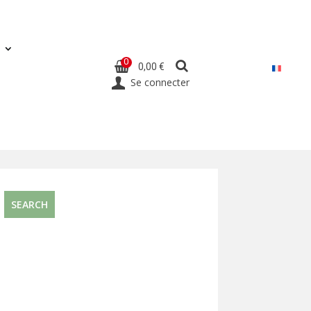
0
0,00 €
Se connecter