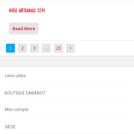
Huile artisanale Cèpe
Read More
1
2
3
…
23
Liens utiles
BOUTIQUE SABAROT
Mon compte
SIÈGE