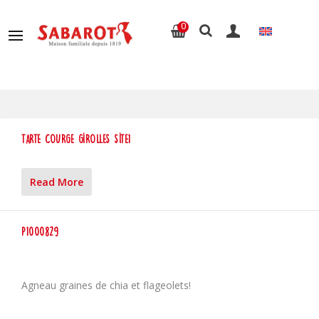
0
tarte courge girolles site1
Read More
P1000829
Agneau graines de chia et flageolets!