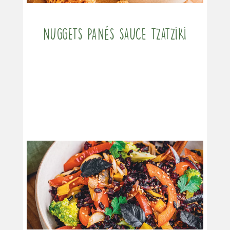
Nuggets panés sauce tzatziki