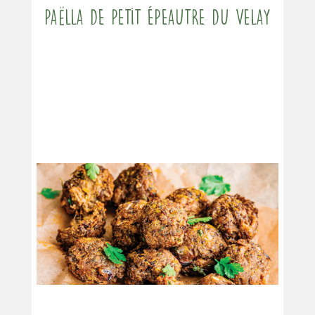
Paëlla de Petit Épeautre du Velay