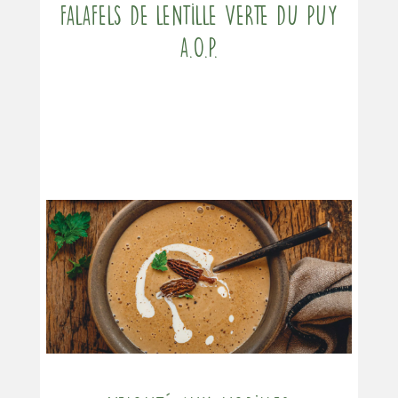
Falafels de Lentille verte du Puy
A.O.P.