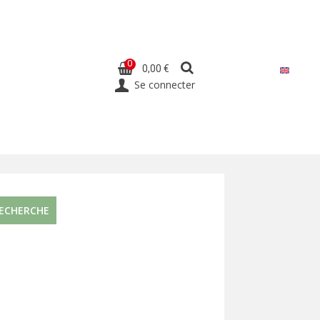
0
0,00 €
Se connecter