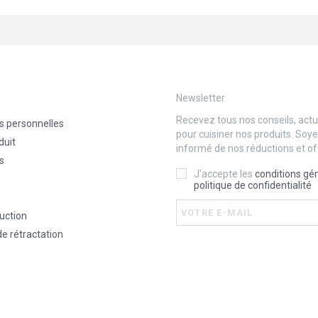
Newsletter
Recevez tous nos conseils, actua
s personnelles
pour cuisiner nos produits. Soy
duit
informé de nos réductions et of
s
J'accepte les
conditions gé
politique de confidentialité
uction
de rétractation