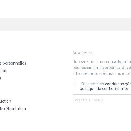
Newsletter
Recevez tous nos conseils, actua
s personnelles
pour cuisiner nos produits. Soy
duit
informé de nos réductions et of
s
J'accepte les
conditions gé
politique de confidentialité
uction
de rétractation