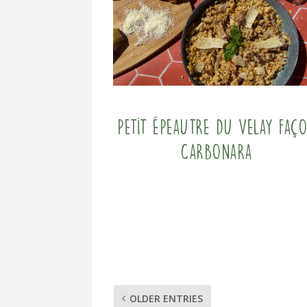
Petit Épeautre du Velay faç
carbonara
OLDER ENTRIES