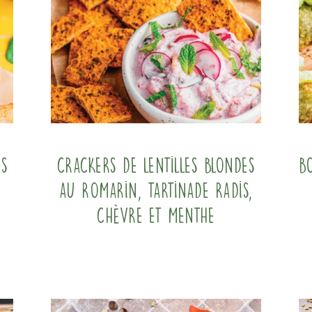
es
Crackers de lentilles blondes
B
au romarin, tartinade radis,
chèvre et menthe