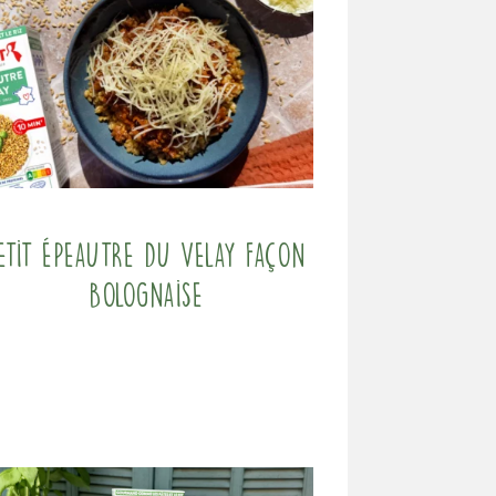
etit Épeautre du Velay façon
bolognaise