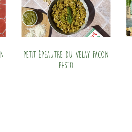
on
Petit Épeautre du Velay façon
pesto