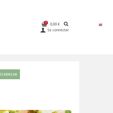
0
0,00 €
Se connecter