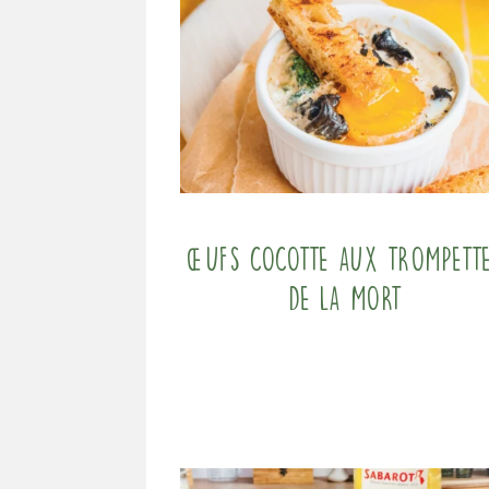
Œufs cocotte aux trompett
de la mort