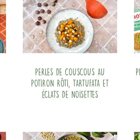
Perles de couscous au
P
potiron rôti, tartufata et
éclats de noisettes