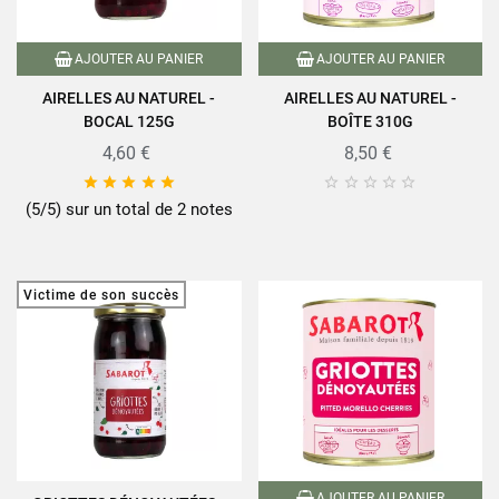
AJOUTER AU PANIER
AJOUTER AU PANIER
AIRELLES AU NATUREL -
AIRELLES AU NATUREL -
BOCAL 125G
BOÎTE 310G
4,60 €
8,50 €










(5/5) sur un total de 2 notes
Victime de son succès
AJOUTER AU PANIER