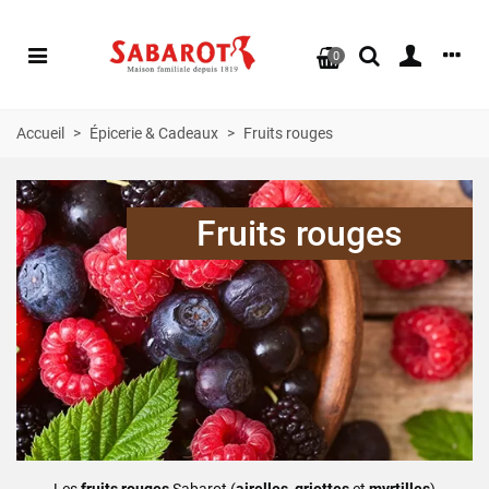
0
Accueil
>
Épicerie & Cadeaux
>
Fruits rouges
Fruits rouges