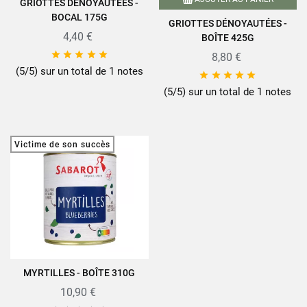
GRIOTTES DÉNOYAUTÉES -
BOCAL 175G
GRIOTTES DÉNOYAUTÉES -
4,40 €
BOÎTE 425G





8,80 €
(5/5) sur un total de 1 notes





(5/5) sur un total de 1 notes
Victime de son succès
MYRTILLES - BOÎTE 310G
10,90 €