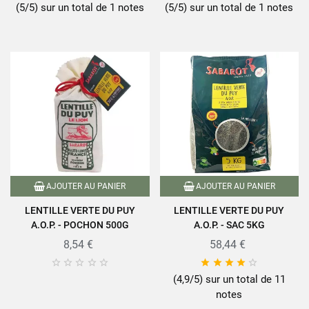
(5/5) sur un total de 1 notes
(5/5) sur un total de 1 notes
AJOUTER AU PANIER
AJOUTER AU PANIER
LENTILLE VERTE DU PUY
LENTILLE VERTE DU PUY
A.O.P. - POCHON 500G
A.O.P. - SAC 5KG
8,54 €
58,44 €










(4,9/5) sur un total de 11
notes