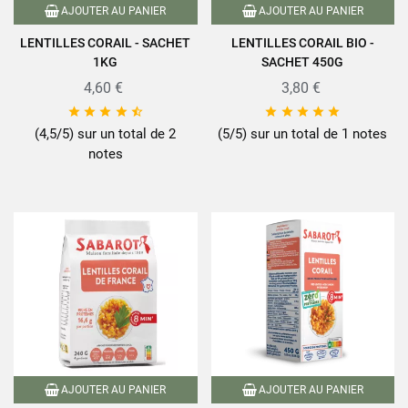
AJOUTER AU PANIER
AJOUTER AU PANIER
LENTILLES CORAIL - SACHET
LENTILLES CORAIL BIO -
1KG
SACHET 450G
4,60 €
3,80 €










(4,5/5) sur un total de 2
(5/5) sur un total de 1 notes
notes
AJOUTER AU PANIER
AJOUTER AU PANIER