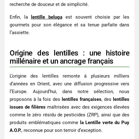
recherche de douceur et de simplicité.
Enfin,
la
lentille beluga
est souvent choisie par les
gourmets pour son élégance et sa tenue parfaite dans
l’assiette.
Origine des lentilles : une histoire
millénaire et un ancrage français
L’origine des lentilles remonte à plusieurs milliers
d’années en Orient, avec une diffusion progressive vers
l’Europe. Aujourd’hui, dans notre sélection, nous
proposons à la fois des
lentilles françaises
, des
lentilles
issues de filières
maîtrisées avec des exigences élevées
comme le
zéro résidu de pesticides (ZRP)
, ainsi que des
produits emblématiques comme
la
Lentille verte du Puy
A.O.P.
, reconnue pour son terroir d’exception.