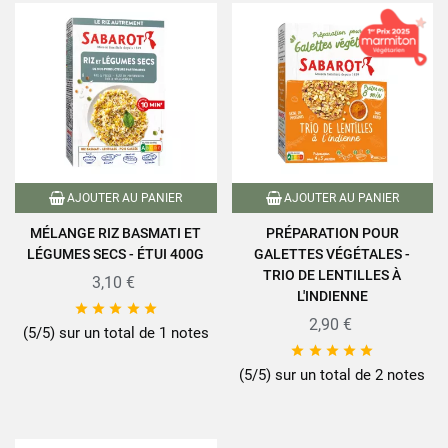
AJOUTER AU PANIER
AJOUTER AU PANIER
MÉLANGE RIZ BASMATI ET
PRÉPARATION POUR
LÉGUMES SECS - ÉTUI 400G
GALETTES VÉGÉTALES -
TRIO DE LENTILLES À
3,10 €
L'INDIENNE





2,90 €
(5/5) sur un total de 1 notes





(5/5) sur un total de 2 notes