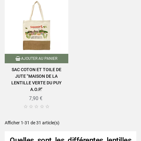
AJOUTER AU PANIER
SAC COTON ET TOILE DE
JUTE "MAISON DE LA
LENTILLE VERTE DU PUY
A.O.P."
7,90 €





Afficher 1-31 de 31 article(s)
Quelles sont les différentes lentilles