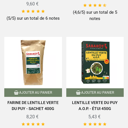
9,60 €










(4,6/5) sur un total de 5
(5/5) sur un total de 6 notes
notes
AJOUTER AU PANIER
AJOUTER AU PANIER
FARINE DE LENTILLE VERTE
LENTILLE VERTE DU PUY
DU PUY - SACHET 400G
A.O.P. - ÉTUI 450G
8,20 €
5,43 €









