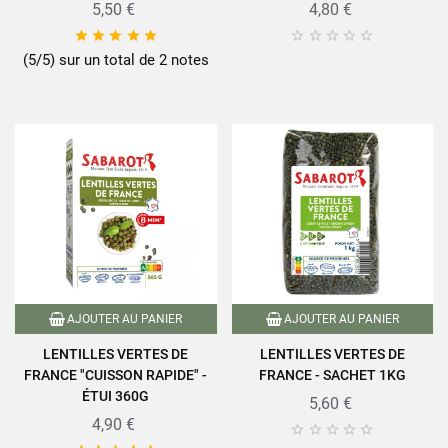
5,50 €
4,80 €










(5/5) sur un total de 2 notes
AJOUTER AU PANIER
AJOUTER AU PANIER
LENTILLES VERTES DE
LENTILLES VERTES DE
FRANCE "CUISSON RAPIDE" -
FRANCE - SACHET 1KG
ÉTUI 360G
5,60 €
4,90 €




