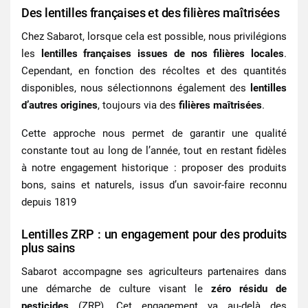
Des lentilles françaises et des filières maîtrisées
Chez Sabarot, lorsque cela est possible, nous privilégions
les
lentilles françaises
issues de nos filières locales
.
Cependant, en fonction des
récoltes et des quantités
disponibles
, nous sélectionnons également des
lentilles
d’autres origines
, toujours via des
filières maîtrisées
.
Cette approche nous permet de garantir une qualité
constante tout au long de l’année, tout en restant fidèles
à notre engagement historique : proposer des produits
bons, sains et naturels
, issus d’un savoir-faire reconnu
depuis 1819
Lentilles ZRP : un engagement pour des produits
plus sains
Sabarot accompagne ses agriculteurs partenaires dans
une démarche de culture visant le
zéro résidu de
pesticides
(ZRP)
. Cet engagement va au-delà des