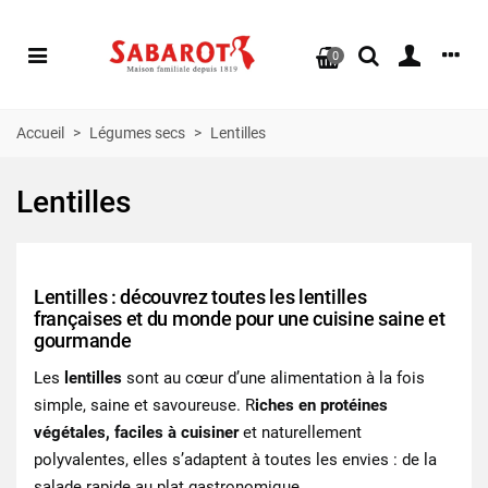
0
Accueil
>
Légumes secs
>
Lentilles
Lentilles
Lentilles : découvrez toutes les lentilles
françaises et du monde pour une cuisine saine et
gourmande
Les
lentilles
sont au cœur d’une alimentation à la fois
simple, saine et savoureuse. R
iches en protéines
végétales, faciles à cuisiner
et naturellement
polyvalentes, elles s’adaptent à toutes les envies : de la
salade rapide au plat gastronomique.