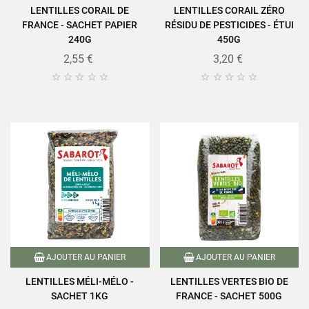
LENTILLES CORAIL DE
LENTILLES CORAIL ZÉRO
FRANCE - SACHET PAPIER
RÉSIDU DE PESTICIDES - ÉTUI
240G
450G
2,55 €
3,20 €










AJOUTER AU PANIER
AJOUTER AU PANIER
LENTILLES MÉLI-MÉLO -
LENTILLES VERTES BIO DE
SACHET 1KG
FRANCE - SACHET 500G