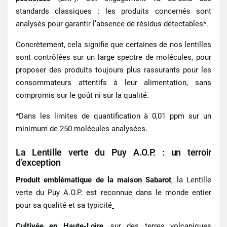
standards classiques : les produits concernés sont
analysés pour garantir l’absence de résidus détectables*.
Concrètement, cela signifie que certaines de nos lentilles
sont contrôlées sur un large spectre de molécules, pour
proposer des produits toujours plus rassurants pour les
consommateurs attentifs à leur alimentation, sans
compromis sur le goût ni sur la qualité.
*Dans les limites de quantification à 0,01 ppm sur un
minimum de 250 molécules analysées.
La Lentille verte du Puy A.O.P. : un terroir
d’exception
Produit emblématique de la maison Sabarot
, la
Lentille
verte du Puy A.O.P.
est reconnue dans le monde entier
pour sa qualité et sa typicité
Cultivée en Haute-Loire
, sur des terres volcaniques