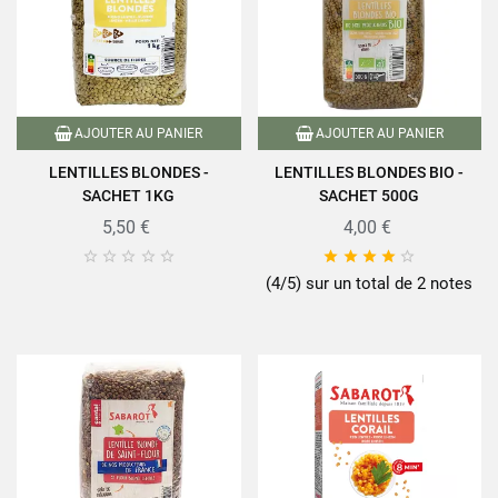
AJOUTER AU PANIER
AJOUTER AU PANIER
LENTILLES BLONDES -
LENTILLES BLONDES BIO -
SACHET 1KG
SACHET 500G
5,50 €
4,00 €










(4/5) sur un total de 2 notes