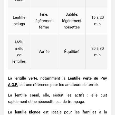
Fine,
Subtile,
Lentille
16 à 20
légèrement
légèrement
beluga
min
ferme
noisettée
Méli-
mélo
20 à 30
Variée
Équilibré
de
min
lentilles
La
lentille verte
, notamment la
Lentille verte du Puy
A.O.P.
, est une référence pour les amateurs de terroir.
La
lentille corail
, elle, séduit les actifs : elle cuit
rapidement et ne nécessite pas de trempage.
La
lentille blonde
est idéale pour les familles à la