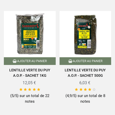
AJOUTER AU PANIER
AJOUTER AU PANIER
LENTILLE VERTE DU PUY
LENTILLE VERTE DU PUY
A.O.P. - SACHET 1KG
A.O.P. - SACHET 500G
12,05 €
6,03 €










(5/5) sur un total de 22
(4,9/5) sur un total de 8
notes
notes