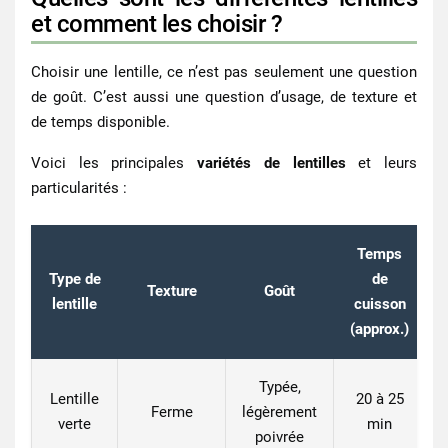
et comment les choisir ?
Choisir une lentille, ce n’est pas seulement une question
de goût. C’est aussi une question d’usage, de texture et
de temps disponible.
Voici les principales
variétés de
lentilles
et leurs
particularités :
Temps
Type de
de
Texture
Goût
lentille
cuisson
(approx.)
Typée,
Lentille
20 à 25
Ferme
légèrement
verte
min
poivrée