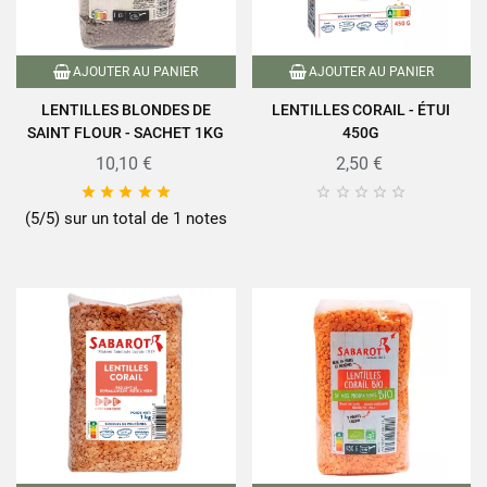
AJOUTER AU PANIER
AJOUTER AU PANIER
LENTILLES BLONDES DE
LENTILLES CORAIL - ÉTUI
SAINT FLOUR - SACHET 1KG
450G
10,10 €
2,50 €










(5/5) sur un total de 1 notes