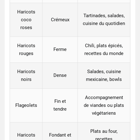
Haricots
Tartinades, salades,
coco
Crémeux
cuisine du quotidien
roses
Haricots
Chili, plats épicés,
Ferme
rouges
recettes du monde
Haricots
Salades, cuisine
Dense
noirs
mexicaine, bowls
Accompagnement
Fin et
Flageolets
de viandes ou plats
tendre
végétariens
Plats au four,
Haricots
Fondant et
recettes