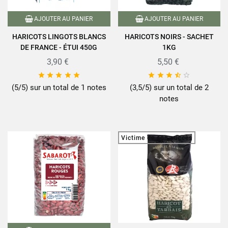
AJOUTER AU PANIER
AJOUTER AU PANIER
HARICOTS LINGOTS BLANCS
HARICOTS NOIRS - SACHET
DE FRANCE - ÉTUI 450G
1KG
3,90 €
5,50 €










(5/5) sur un total de 1 notes
(3,5/5) sur un total de 2
notes
Victime de son succès