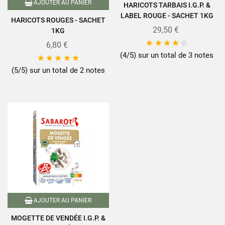
AJOUTER AU PANIER
HARICOTS TARBAIS I.G.P. &
LABEL ROUGE - SACHET 1KG
HARICOTS ROUGES - SACHET
29,50 €
1KG





6,80 €
(4/5) sur un total de 3 notes





(5/5) sur un total de 2 notes
AJOUTER AU PANIER
MOGETTE DE VENDÉE I.G.P. &