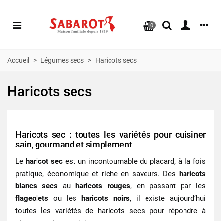
0
Accueil
>
Légumes secs
>
Haricots secs
Haricots secs
Haricots sec : toutes les variétés pour cuisiner
sain, gourmand et simplement
Le
haricot sec
est un incontournable du placard, à la fois
pratique, économique et riche en saveurs. Des
haricots
blancs secs
au
haricots rouges
, en passant par les
flageolets
ou les
haricots noirs
, il existe aujourd’hui
toutes les variétés de haricots secs pour répondre à