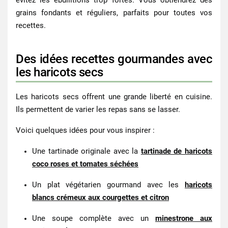
évitez les ébullitions trop fortes. Vous obtiendrez des
grains fondants et réguliers, parfaits pour toutes vos
recettes.
Des idées recettes gourmandes avec
les haricots secs
Les
haricots secs
offrent une grande liberté en cuisine.
Ils permettent de varier les repas sans se lasser.
Voici quelques idées pour vous inspirer :
Une tartinade originale avec la
tartinade de haricots
coco roses et tomates séchées
Un plat végétarien gourmand avec les
haricots
blancs crémeux aux courgettes et citron
Une soupe complète avec un
minestrone aux