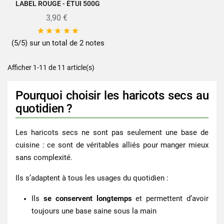
LABEL ROUGE - ÉTUI 500G
3,90 €





(5/5) sur un total de 2 notes
Afficher 1-11 de 11 article(s)
Pourquoi choisir les haricots secs au
quotidien ?
Les
haricots secs
ne sont pas seulement une base de
cuisine : ce sont de véritables alliés pour manger mieux
sans complexité.
Ils s’adaptent à tous les usages du quotidien :
Ils
se conservent longtemps
et permettent d’avoir
toujours une base saine sous la main