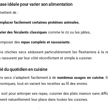
ase idéale pour varier son alimentation
mettent de :
emplacer facilement certaines protéines animales
,
arier des féculents classiques
comme le riz ou les pâtes,
omposer des
repas complets et rassasiants
.
is chiches secs
séduisent particulièrement les flexitariens à la r
 rassurent par leur côté réconfortant et simple à cuisiner.
lié du quotidien en cuisine
is secs
s’adaptent facilement à de
nombreux usages en cuisine
. 
nomiques, tout en variant les recettes au fil des envies.
 soit pour anticiper ses repas, cuisiner des plats maison sans diffi
ouvent naturellement leur place dans toutes les cuisines.