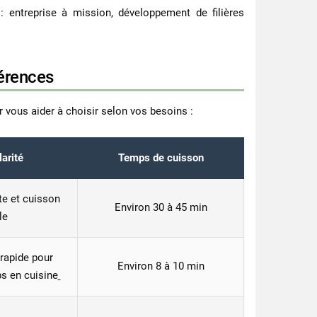
: entreprise à mission, développement de filières
férences
 vous aider à choisir selon vos besoins :
larité
Temps de cuisson
te et cuisson
Environ 30 à 45 min
le
rapide pour
Environ 8 à 10 min
s en cuisine