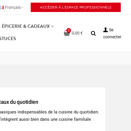
ACCÉDER À L'ESPACE PROFESSIONNELS
Français
ÉPICERIE & CADEAUX
Se
0
0,00 €
connecter
ASTUCES
taux du quotidien
basiques indispensables de la cuisine du quotidien.
’intègrent aussi bien dans une cuisine familiale