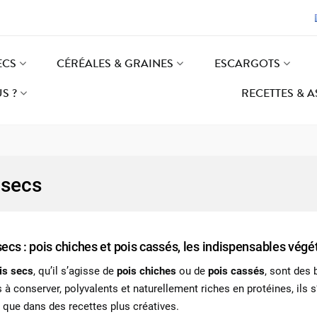
ECS
CÉRÉALES & GRAINES
ESCARGOTS
S ?
RECETTES & 
 secs
secs : pois chiches et pois cassés, les indispensables végé
is secs
, qu’il s’agisse de
pois chiches
ou de
pois cassés
, sont des 
s à conserver, polyvalents et naturellement riches en protéines, ils s
 que dans des recettes plus créatives.