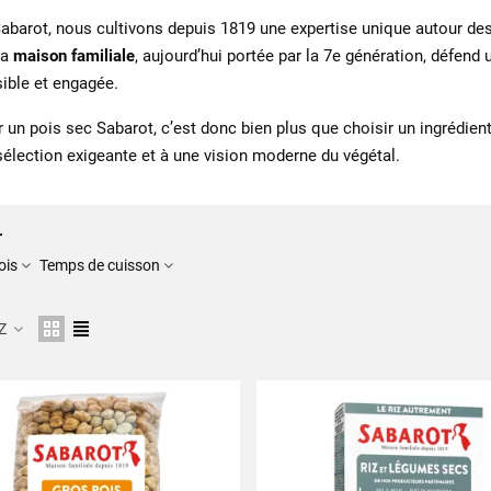
abarot, nous cultivons depuis 1819 une expertise unique autour de
la
maison familiale
, aujourd’hui portée par la 7e génération, défend
ible et engagée.
r un pois sec Sabarot, c’est donc bien plus que choisir un ingrédient
sélection exigeante et à une vision moderne du végétal.
r
ois
Temps de cuisson
 Z