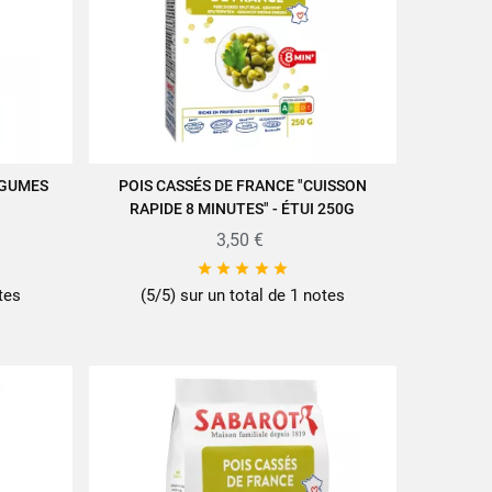
ÉGUMES
POIS CASSÉS DE FRANCE "CUISSON
AJOUTER AU PANIER
RAPIDE 8 MINUTES" - ÉTUI 250G
3,50 €





tes
(5/5) sur un total de 1 notes