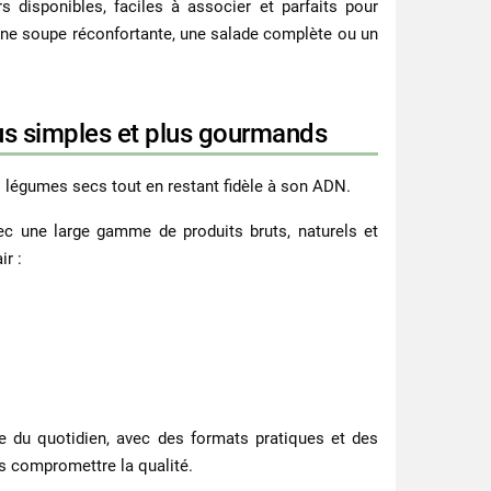
s disponibles, faciles à associer et parfaits pour
 une soupe réconfortante, une salade complète ou un
lus simples et plus gourmands
s légumes secs tout en restant fidèle à son ADN.
vec une large gamme de produits bruts, naturels et
r :
e du quotidien, avec des formats pratiques et des
 compromettre la qualité.