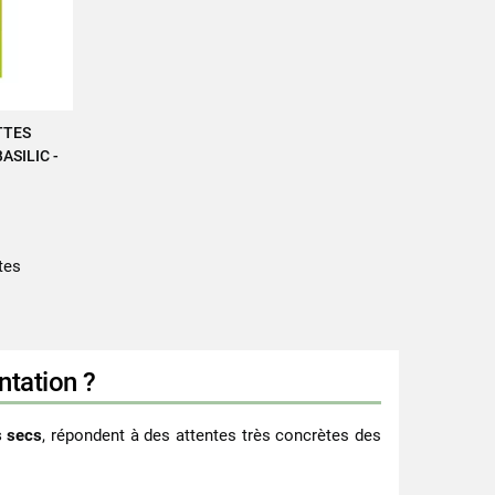
TTES
ASILIC -
tes
ntation ?
s secs
, répondent à des attentes très concrètes des