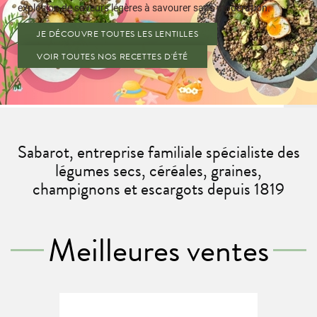
Sabarot.
SALADE DE POIS CHICHES À L’ITALIENNE
SALADE DE FREEKEH À LA LIBANAISE
Sabarot, entreprise familiale spécialiste des
légumes secs, céréales, graines,
champignons et escargots depuis 1819
Meilleures ventes