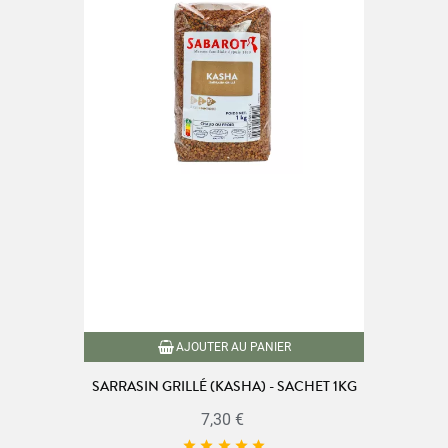
AJOUTER AU PANIER
SARRASIN GRILLÉ (KASHA) - SACHET 1KG
7,30 €




