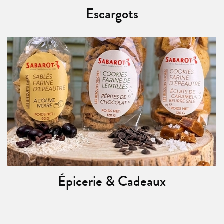
Escargots
Épicerie & Cadeaux