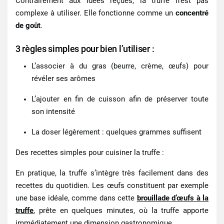
Contrairement aux idées reçues, la truffe n’est pas
complexe à utiliser. Elle fonctionne comme un
concentré
de goût
.
3 règles simples pour bien l’utiliser :
L’associer à du
gras
(beurre, crème, œufs) pour
révéler ses arômes
L’ajouter
en fin de cuisson
afin de préserver toute
son intensité
La
doser légèrement
: quelques grammes suffisent
Des recettes simples pour cuisiner la truffe
:
En pratique, la truffe s’intègre très facilement dans des
recettes du quotidien. Les
œufs
constituent par exemple
une base idéale, comme dans cette
brouillade d’œufs à la
truffe
, prête en quelques minutes, où la truffe apporte
immédiatement une dimension gastronomique.