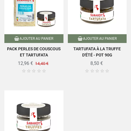
AJOUTER AU PANIER
AJOUTER AU PANIER
PACK PERLES DE COUSCOUS
TARTUFATA À LA TRUFFE
ET TARTUFATA
D'ÉTÉ - POT 90G
12,96 €
8,50 €
14,40 €









