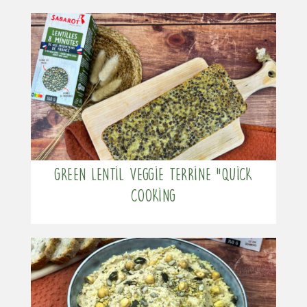
Green lentil veggie terrine “quick
cooking