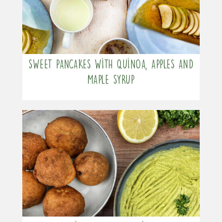
Sweet pancakes with quinoa, apples and
maple syrup