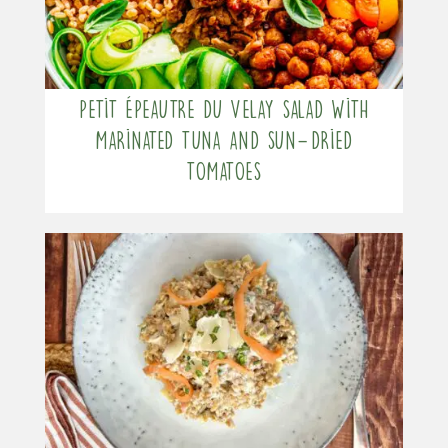
Petit Épeautre du Velay salad with
marinated tuna and sun-dried
tomatoes