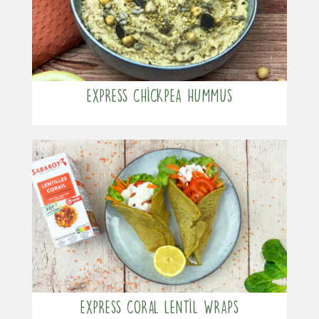
Express chickpea hummus
Express coral lentil wraps