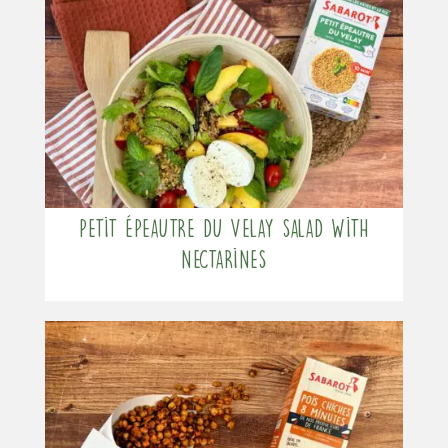
Petit Épeautre du Velay salad with
nectarines