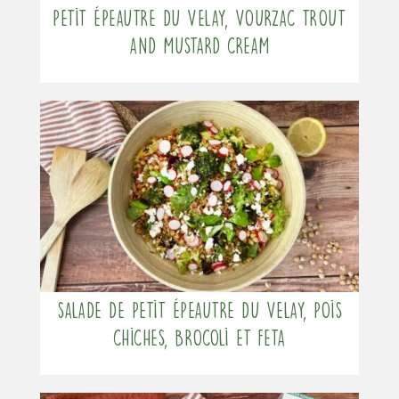
Petit Épeautre du Velay, Vourzac trout
and mustard cream
Salade de Petit Épeautre du Velay, pois
chiches, brocoli et feta