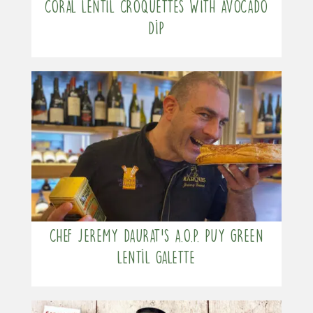
Coral lentil croquettes with avocado
dip
Chef Jeremy Daurat’s A.O.P. Puy Green
Lentil Galette