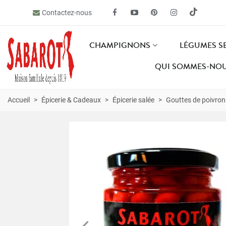
Contactez-nous
CHAMPIGNONS
LÉGUMES S
QUI SOMMES-NOU
Accueil
>
Épicerie & Cadeaux
>
Épicerie salée
>
Gouttes de poivron