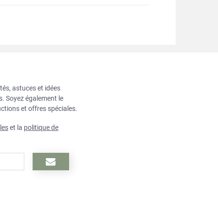
tés, astuces et idées
ts. Soyez également le
ctions et offres spéciales.
les
et la
politique de