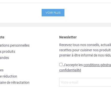
VOIR PLUS
pte
Newsletter
Recevez tous nos conseils, actuali
ations personnelles
recettes pour cuisiner nos produi
s produits
premier à être informé de nos rédu
andes
J'accepte les
conditions généra
es
confidentialité
e réduction
aire de rétractation