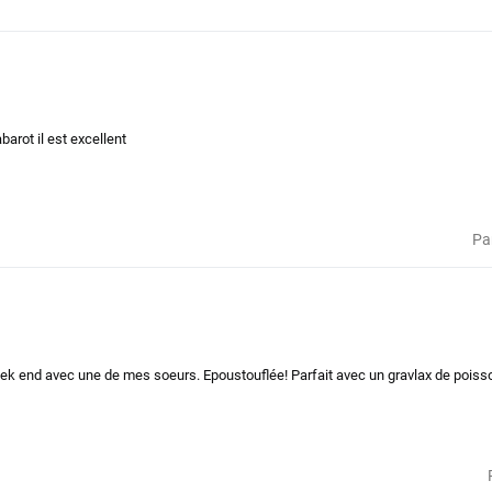
arot il est excellent
Pa
ek end avec une de mes soeurs. Epoustouflée! Parfait avec un gravlax de poisso