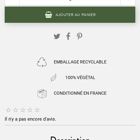
AJOUTER AU PANIER
EMBALLAGE RECYCLABLE
100% VÉGÉTAL
CONDITIONNÉ EN FRANCE





Il n'y a pas encore d'avis.
Description