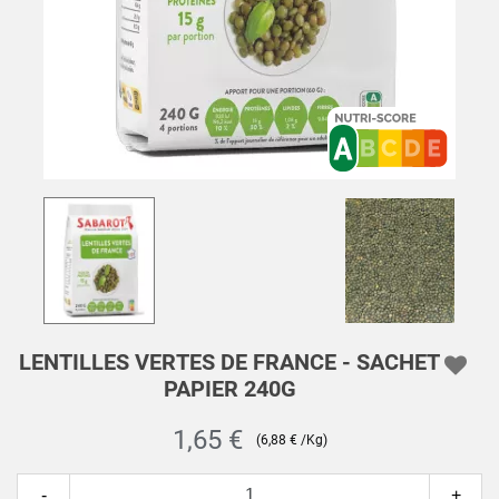
LENTILLES VERTES DE FRANCE - SACHET
PAPIER 240G
1,65 €
(6,88 € /Kg)
-
+