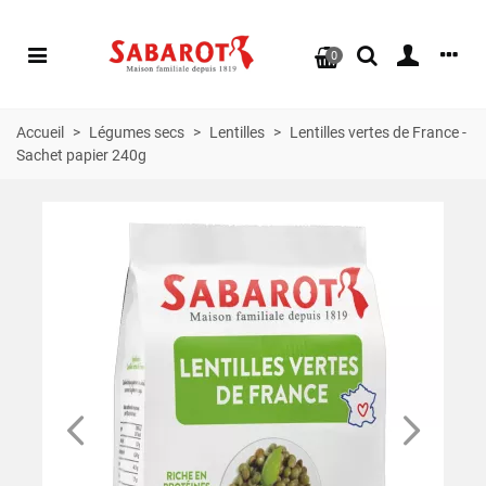
0
Accueil
>
Légumes secs
>
Lentilles
>
Lentilles vertes de France -
Sachet papier 240g