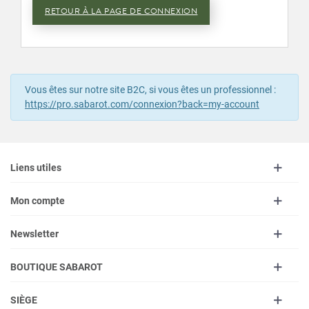
RETOUR À LA PAGE DE CONNEXION
Vous êtes sur notre site B2C, si vous êtes un professionnel :
https://pro.sabarot.com/connexion?back=my-account
Liens utiles
Mon compte
Newsletter
BOUTIQUE SABAROT
SIÈGE