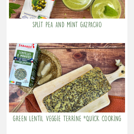
Split pea and mint gazpacho
Green lentil veggie terrine “quick cooking