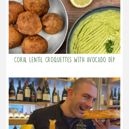
Coral lentil croquettes with avocado dip