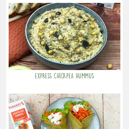
Express chickpea hummus