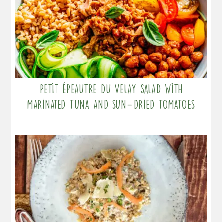
Petit Épeautre du Velay salad with
marinated tuna and sun-dried tomatoes