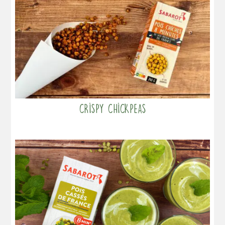
Crispy chickpeas