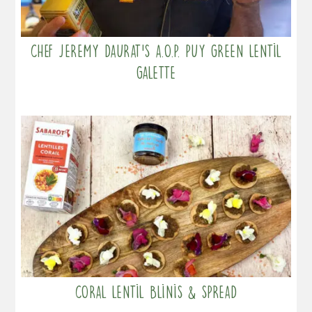
Chef Jeremy Daurat’s A.O.P. Puy Green Lentil
Galette
Coral lentil blinis & spread