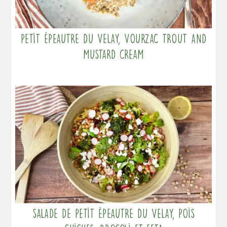
Petit Épeautre du Velay, Vourzac trout and
mustard cream
Salade de Petit Épeautre du Velay, pois