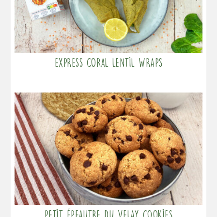
Express coral lentil wraps
Petit Épeautre du Velay cookies