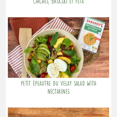
chiches, brocoli et feta
Petit Épeautre du Velay salad with
nectarines