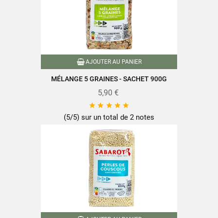
AJOUTER AU PANIER
MÉLANGE 5 GRAINES - SACHET 900G
5,90 €





(5/5) sur un total de 2 notes