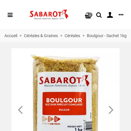
0
Accueil
>
Céréales & Graines
>
Céréales
>
Boulgour - Sachet 1kg