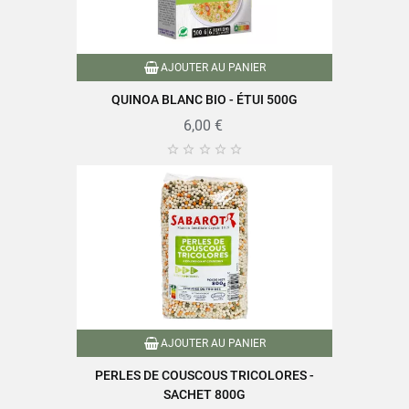
Références spécifiques
AJOUTER AU PANIER
EAN-13
3111950285007
QUINOA BLANC BIO - ÉTUI 500G
6,00 €





AJOUTER AU PANIER
PERLES DE COUSCOUS TRICOLORES -
SACHET 800G