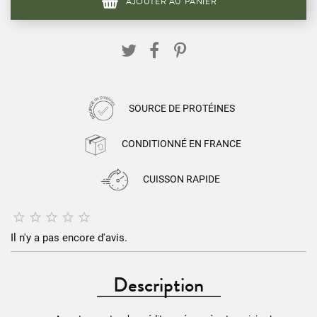
AJOUTER AU PANIER
SOURCE DE PROTÉINES
CONDITIONNÉ EN FRANCE
CUISSON RAPIDE





Il n'y a pas encore d'avis.
Description