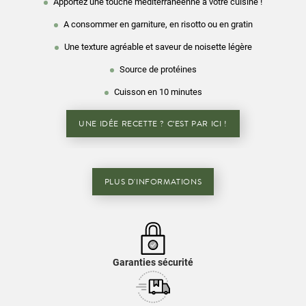
Apportez une touche méditerranéenne à votre cuisine !
A consommer en garniture, en risotto ou en gratin
Une texture agréable et saveur de noisette légère
Source de protéines
Cuisson en 10 minutes
UNE IDÉE RECETTE ? C’EST PAR ICI !
PLUS D'INFORMATIONS
Garanties sécurité