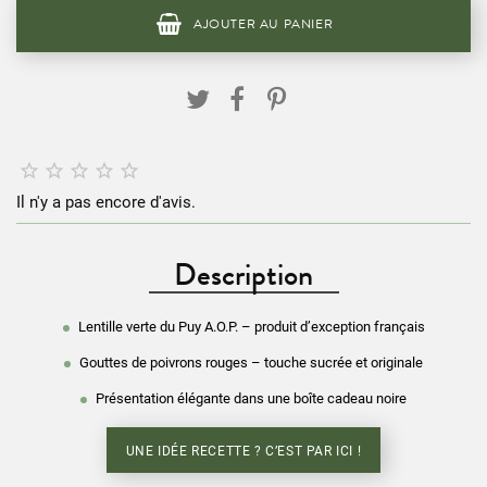
AJOUTER AU PANIER





Il n'y a pas encore d'avis.
Description
Lentille verte du Puy A.O.P. – produit d’exception français
Gouttes de poivrons rouges – touche sucrée et originale
Présentation élégante dans une boîte cadeau noire
UNE IDÉE RECETTE ? C’EST PAR ICI !