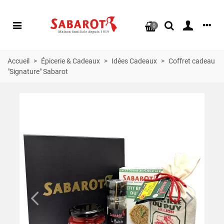
0
Accueil
>
Épicerie & Cadeaux
>
Idées Cadeaux
>
Coffret cadeau
"Signature" Sabarot