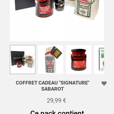
COFFRET CADEAU "SIGNATURE"
SABAROT
29,99 €
Ce pack contient