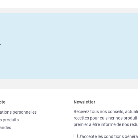
?
pte
Newsletter
Recevez tous nos conseils, actuali
ations personnelles
recettes pour cuisiner nos produi
s produits
premier à être informé de nos rédu
andes
J'accepte les
conditions généra