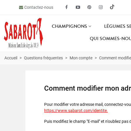
Contactez-nous
CHAMPIGNONS
LÉGUMES S
QUI SOMMES-NOU
Accueil
>
Questions fréquentes
>
Mon compte
>
Comment modifier
Comment modifier mon adr
Pour modifier votre adresse mail, connectez-vo
https://www.sabarot.com/identite
.
Puis modifiez le champ "E-mail" et n'oubliez pas