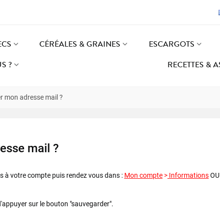
ECS
CÉRÉALES & GRAINES
ESCARGOTS
S ?
RECETTES & 
 mon adresse mail ?
esse mail ?
us à votre compte puis rendez vous dans :
Mon compte
>
Informations
OU 
 d'appuyer sur le bouton "sauvegarder".