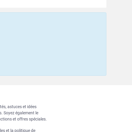
tés, astuces et idées
ts. Soyez également le
ctions et offres spéciales.
les
et la
politique de