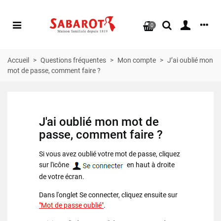
0
Accueil
>
Questions fréquentes
>
Mon compte
>
J’ai oublié mon
mot de passe, comment faire ?
J'ai oublié mon mot de
passe, comment faire ?
Si vous avez oublié votre mot de passe, cliquez
sur l'icône
en haut à droite
de votre écran.
Dans l'onglet Se connecter, cliquez ensuite sur
"Mot de passe oublié"
.