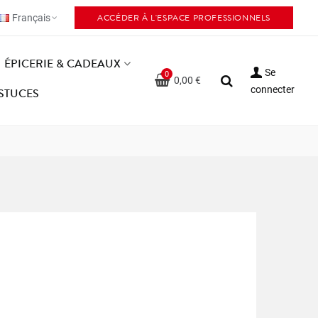
ACCÉDER À L'ESPACE PROFESSIONNELS
Français
ÉPICERIE & CADEAUX
Se
0
0,00 €
connecter
ASTUCES