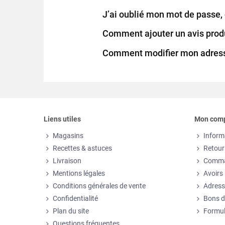
J’ai oublié mon mot de passe,
Comment ajouter un avis produ
Comment modifier mon adress
Liens utiles
Mon com
Magasins
Inform
Recettes & astuces
Retour
Livraison
Comm
Mentions légales
Avoirs
Conditions générales de vente
Adress
Confidentialité
Bons d
Plan du site
Formul
Questions fréquentes