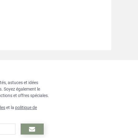
tés, astuces et idées
ts. Soyez également le
ctions et offres spéciales.
les
et la
politique de