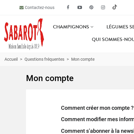
Contactez-nous
CHAMPIGNONS
LÉGUMES S
QUI SOMMES-NOU
Accueil
>
Questions fréquentes
>
Mon compte
Mon compte
Comment créer mon compte ?
Comment modifier mes informa
Comment s’abonner à la newsl