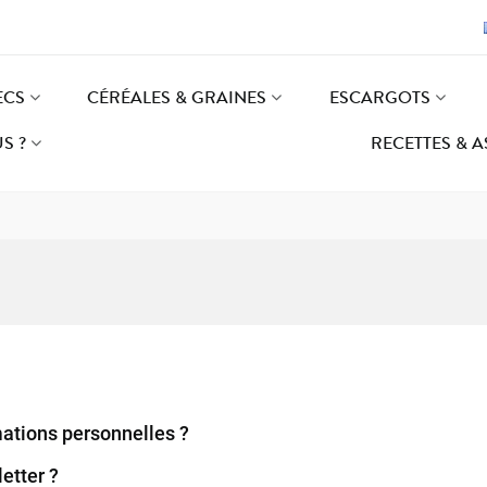
ECS
CÉRÉALES & GRAINES
ESCARGOTS
S ?
RECETTES & 
tions personnelles ?
etter ?