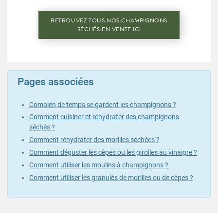
RETROUVEZ TOUS NOS CHAMPIGNONS
SÉCHÉS EN VENTE ICI
Pages associées
Combien de temps se gardent les champignons ?
Comment cuisiner et réhydrater des champignons
séchés ?
Comment réhydrater des morilles séchées ?
Comment déguster les cèpes ou les girolles au vinaigre ?
Comment utiliser les moulins à champignons ?
Comment utiliser les granulés de morilles ou de cèpes ?