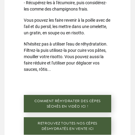
- Récupérez-les à l'écumoire, puis considérez-
les comme des champignons frais.
Vous pouvez les faire revenir à la poêle avec de
l'ail et du persil, les mettre dans une omelette,
un gratin, en soupe ou en risotto.
N'hésitez pas à utiliser l'eau de réhydratation.
Filtrez-la puis utilisez-la pour cuire vos pâtes,
mouiller votre risotto. Vous pouvez aussi la
faire réduire et l'utiliser pour déglacer vos
sauces, rôtis...
COMMENT RÉHYDRATER DES CÈPES
SÉCHÉS EN VIDÉO ICI !
RETROUVEZ TOUTES NOS CÈPES
DÉSHYDRATÉS EN VENTE ICI