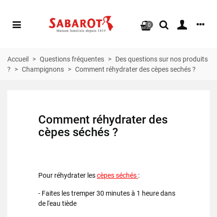
0
Accueil
>
Questions fréquentes
>
Des questions sur nos produits
?
>
Champignons
>
Comment réhydrater des cèpes sechés ?
Comment réhydrater des
cèpes séchés
?
Pour réhydrater les
cèpes séchés
:
- Faites les tremper 30 minutes à 1 heure dans
de l'eau tiède