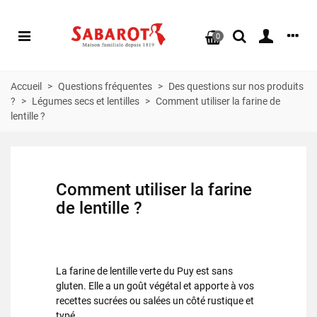
0
Accueil
>
Questions fréquentes
>
Des questions sur nos produits
?
>
Légumes secs et lentilles
>
Comment utiliser la farine de
lentille ?
Comment utiliser la
farine
de lentille
?
La
farine de lentille verte du Puy
est sans
gluten. Elle a un goût végétal et apporte à vos
recettes sucrées ou salées un côté rustique et
typé.