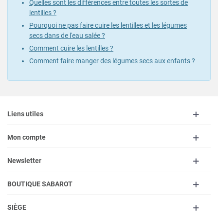
Quelles sont les différences entre toutes les sortes de
lentilles ?
Pourquoi ne pas faire cuire les lentilles et les légumes
secs dans de l'eau salée ?
Comment cuire les lentilles ?
Comment faire manger des légumes secs aux enfants ?
Liens utiles
Mon compte
Newsletter
BOUTIQUE SABAROT
SIÈGE