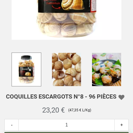
COQUILLES ESCARGOTS N°8 - 96 PIÈCES
23,20 €
(47,35 € L/Kg)
-
+