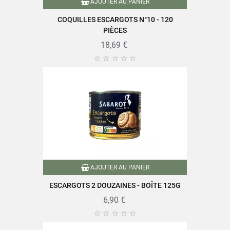
AJOUTER AU PANIER
COQUILLES ESCARGOTS N°10 - 120
PIÈCES
18,69 €





AJOUTER AU PANIER
ESCARGOTS 2 DOUZAINES - BOÎTE 125G
6,90 €




