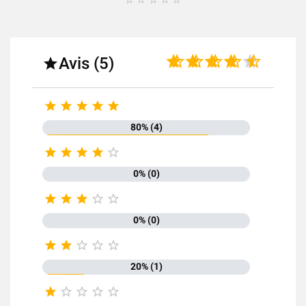
Avis (5)






80% (4)





0% (0)





0% (0)





20% (1)




