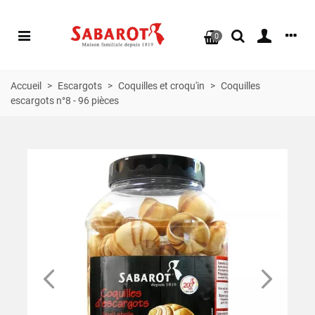
0
Accueil
>
Escargots
>
Coquilles et croqu'in
>
Coquilles
escargots n°8 - 96 pièces