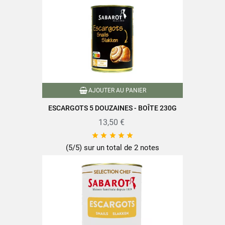
AJOUTER AU PANIER
ESCARGOTS 5 DOUZAINES - BOÎTE 230G
13,50 €





(5/5) sur un total de 2 notes