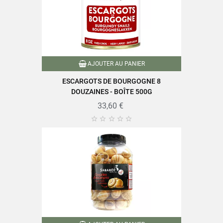
AJOUTER AU PANIER
ESCARGOTS DE BOURGOGNE 8
DOUZAINES - BOÎTE 500G
33,60 €




