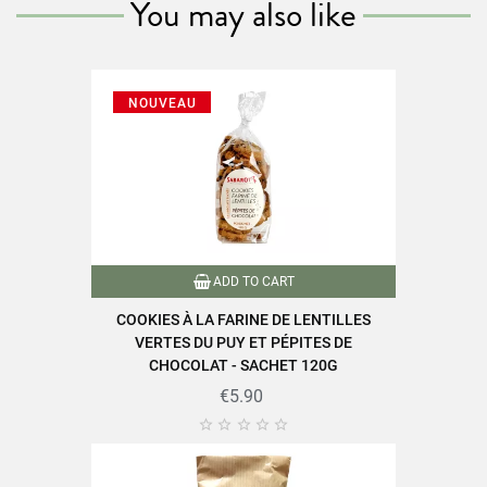
You may also like
NOUVEAU
ADD TO CART
COOKIES À LA FARINE DE LENTILLES
VERTES DU PUY ET PÉPITES DE
CHOCOLAT - SACHET 120G
€5.90




