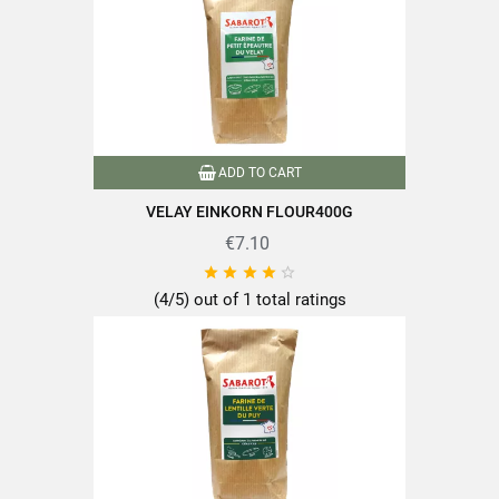
ADD TO CART
VELAY EINKORN FLOUR400G
€7.10





(4/5) out of 1 total ratings