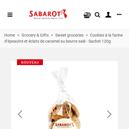
0
Home
>
Grocery & Gifts
>
Sweet groceries
>
Cookies à la farine
d’épeautre et éclats de caramel au beurre salé - Sachet 120g
NOUVEAU