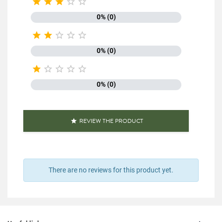





0% (0)





0% (0)





0% (0)
REVIEW THE PRODUCT

There are no reviews for this product yet.