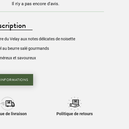
Il n'y a pas encore d'avis.
cription
re du Velay aux notes délicates de noisette
el au beurre salé gourmands
néreux et savoureux
'INFORMATIONS
que de livraison
Politique de retours