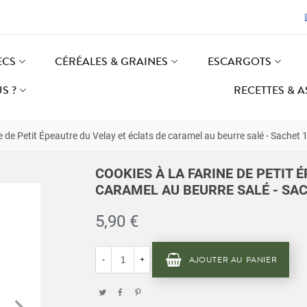
ECS
CÉRÉALES & GRAINES
ESCARGOTS
S ?
RECETTES & 
ne de Petit Épeautre du Velay et éclats de caramel au beurre salé - Sachet
COOKIES À LA FARINE DE PETIT 
CARAMEL AU BEURRE SALÉ - SA
5,90 €
AJOUTER AU PANIER
-
+