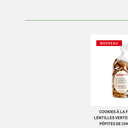
Les 
NOUVEAU
COOKIES À LA 
AJOUTER AU
LENTILLES VERTE
PÉPITES DE CH