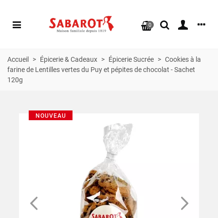
0
Accueil
>
Épicerie & Cadeaux
>
Épicerie Sucrée
>
Cookies à la
farine de Lentilles vertes du Puy et pépites de chocolat - Sachet
120g
NOUVEAU