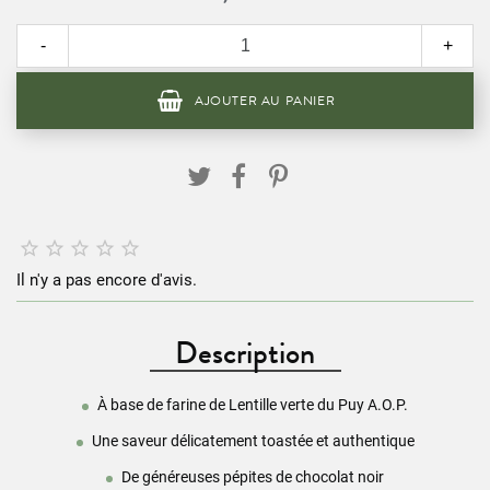
-
+
AJOUTER AU PANIER





Il n'y a pas encore d'avis.
Description
À base de farine de Lentille verte du Puy A.O.P.
Une saveur délicatement toastée et authentique
De généreuses pépites de chocolat noir