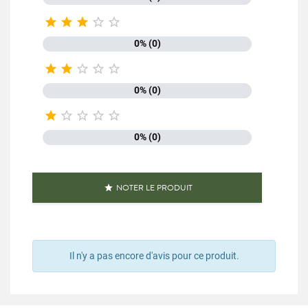





0% (0)





0% (0)





0% (0)
NOTER LE PRODUIT

Il n'y a pas encore d'avis pour ce produit.