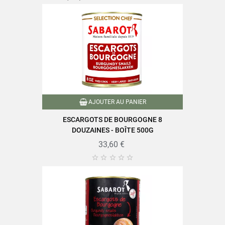
AJOUTER AU PANIER
ESCARGOTS DE BOURGOGNE 8
DOUZAINES - BOÎTE 500G
33,60 €




