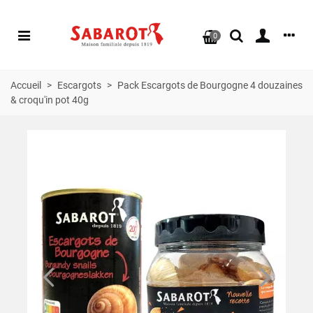
0
Accueil
>
Escargots
>
Pack Escargots de Bourgogne 4 douzaines
& croqu'in pot 40g