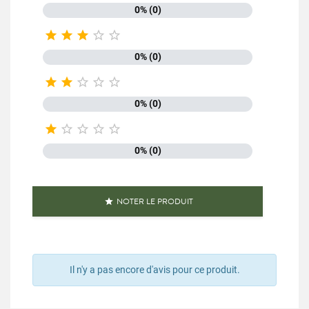
0% (0)





0% (0)





0% (0)





0% (0)
NOTER LE PRODUIT

Il n'y a pas encore d'avis pour ce produit.