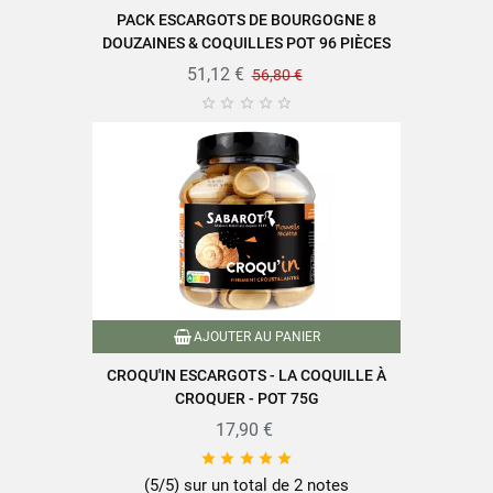
PACK ESCARGOTS DE BOURGOGNE 8
DOUZAINES & COQUILLES POT 96 PIÈCES
51,12 €
56,80 €





AJOUTER AU PANIER
CROQU'IN ESCARGOTS - LA COQUILLE À
CROQUER - POT 75G
17,90 €





(5/5) sur un total de 2 notes