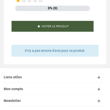





0% (0)
NOTER LE PRODUIT

Il n'y a pas encore d'avis pour ce produit.
Liens utiles
Mon compte
Newsletter