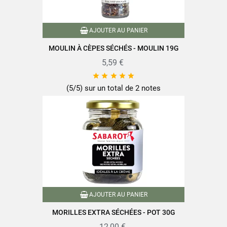
AJOUTER AU PANIER
MOULIN À CÈPES SÉCHÉS - MOULIN 19G
5,59 €





(5/5) sur un total de 2 notes
AJOUTER AU PANIER
MORILLES EXTRA SÉCHÉES - POT 30G
12,00 €