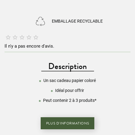
EMBALLAGE RECYCLABLE





Il n'y a pas encore d'avis.
Description
Un sac cadeau papier coloré
Idéal pour offrir
Peut contenir 2 à 3 produits*
PLUS D'INFORMATIONS