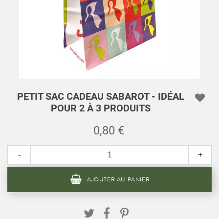
PETIT SAC CADEAU SABAROT - IDÉAL
POUR 2 À 3 PRODUITS
0,80 €
-
+
AJOUTER AU PANIER