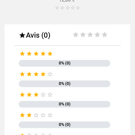





Avis (0)






0% (0)





0% (0)





0% (0)





0% (0)