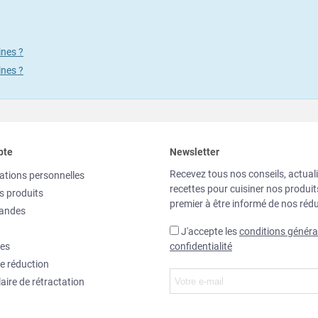
ines ?
ines ?
pte
Newsletter
Recevez tous nos conseils, actuali
ations personnelles
recettes pour cuisiner nos produi
s produits
premier à être informé de nos rédu
andes
J'accepte les
conditions généra
es
confidentialité
e réduction
aire de rétractation