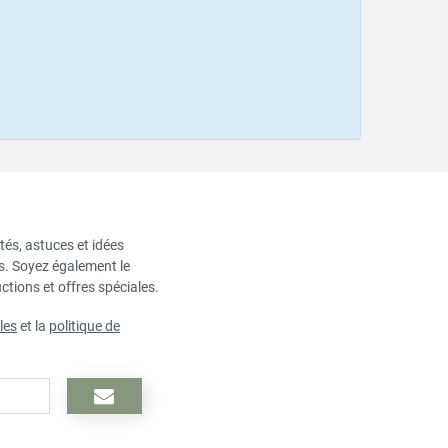
tés, astuces et idées
ts. Soyez également le
ctions et offres spéciales.
les
et la
politique de