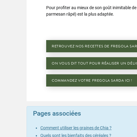
Pour profiter au mieux de son goût inimitable de p
parmesan râpé) est la plus adaptée.
RETROUVEZ NOS RECETTES DE FREGOLA SAR
ON VOUS DIT TOUT POUR RÉALISER UN DÉLI
COMMANDEZ VOTRE FREGOLA SARDA ICI !
Pages associées
Comment utiliser les graines de Chia ?
Quels sont les bienfaits des céréales ?