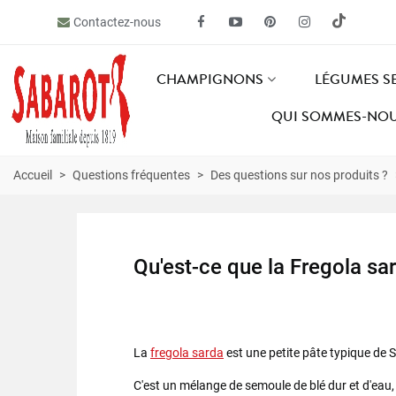
Contactez-nous
CHAMPIGNONS
LÉGUMES S
QUI SOMMES-NOU
Accueil
>
Questions fréquentes
>
Des questions sur nos produits ?
Qu'est-ce que la
Fregola sa
La
fregola sarda
est une petite pâte typique de Sa
C'est un mélange de semoule de blé dur et d'eau,