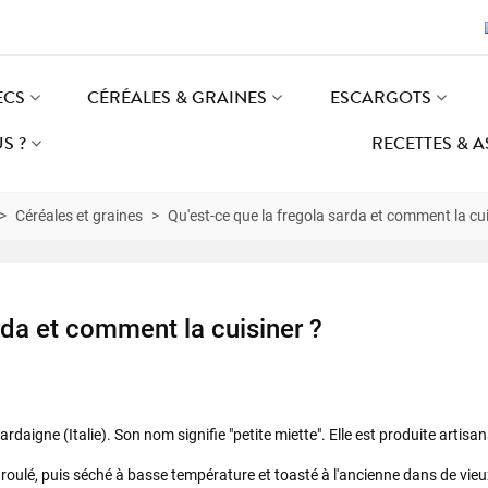
ECS
CÉRÉALES & GRAINES
ESCARGOTS
S ?
RECETTES & 
>
Céréales et graines
>
Qu'est-ce que la fregola sarda et comment la cui
rda
et comment la cuisiner ?
rdaigne (Italie). Son nom signifie "petite miette". Elle est produite artisa
 roulé, puis séché à basse température et toasté à l'ancienne dans de vie