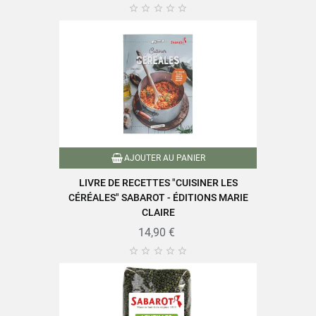





AJOUTER AU PANIER
LIVRE DE RECETTES "CUISINER LES
CÉRÉALES" SABAROT - ÉDITIONS MARIE
CLAIRE
14,90 €




