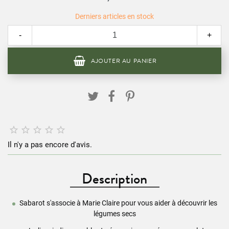
Derniers articles en stock
-
+
AJOUTER AU PANIER





Il n'y a pas encore d'avis.
Description
Sabarot s'associe à Marie Claire pour vous aider à découvrir les
légumes secs