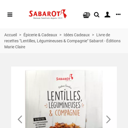
0
Accueil
>
Épicerie & Cadeaux
>
Idées Cadeaux
>
Livre de
recettes "Lentilles, Légumineuses & Compagnie" Sabarot - Éditions
Marie Claire