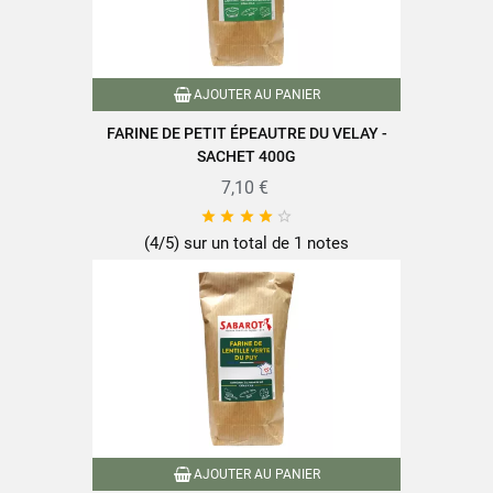
AJOUTER AU PANIER
FARINE DE PETIT ÉPEAUTRE DU VELAY -
SACHET 400G
7,10 €





(4/5) sur un total de 1 notes
AJOUTER AU PANIER