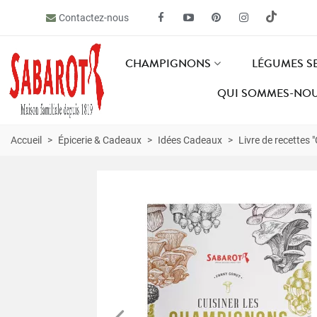
Contactez-nous
CHAMPIGNONS
LÉGUMES S
QUI SOMMES-NOU
Accueil
>
Épicerie & Cadeaux
>
Idées Cadeaux
>
Livre de recettes 