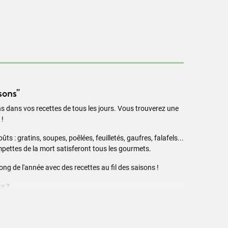
sons"
 dans vos recettes de tous les jours. Vous trouverez une
 !
ts : gratins, soupes, poêlées, feuilletés, gaufres, falafels...
rompettes de la mort satisferont tous les gourmets.
ng de l'année avec des recettes au fil des saisons !
te ?