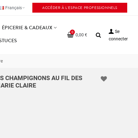
ACCÉDER À L'ESPACE PROFESSIONNELS
Français
ÉPICERIE & CADEAUX
Se
0
0,00 €
connecter
ASTUCES
re
LES CHAMPIGNONS AU FIL DES
ARIE CLAIRE