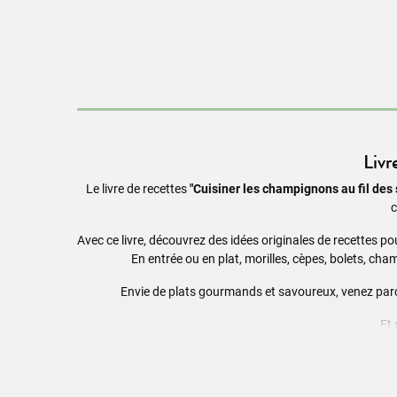
Livr
Le livre de recettes
"Cuisiner les champignons au fil des
c
Avec ce livre, découvrez des idées originales de recettes pour
En entrée ou en plat, morilles, cèpes, bolets, cha
Envie de plats gourmands et savoureux, venez parcou
Et 