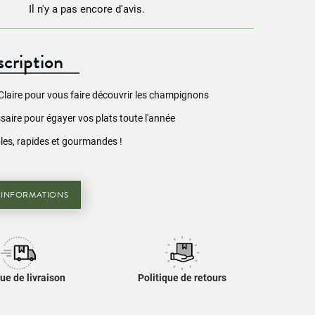
Il n'y a pas encore d'avis.
cription
Claire pour vous faire découvrir les champignons
ssaire pour égayer vos plats toute l'année
les, rapides et gourmandes !
'INFORMATIONS
que de livraison
Politique de retours