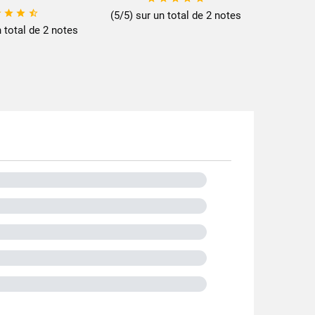




(5/5) sur un total de 2 notes
n total de 2 notes