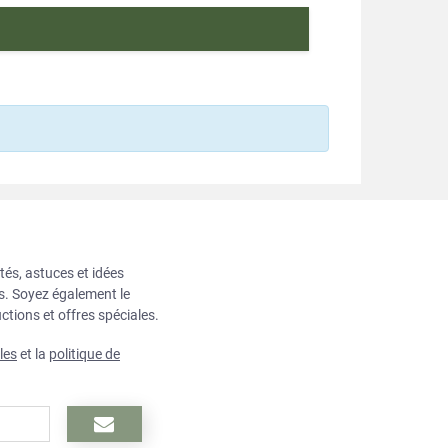
tés, astuces et idées
ts. Soyez également le
ctions et offres spéciales.
les
et la
politique de