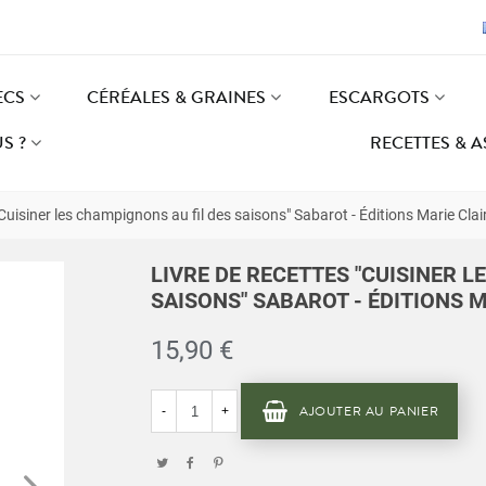
ECS
CÉRÉALES & GRAINES
ESCARGOTS
S ?
RECETTES & 
"Cuisiner les champignons au fil des saisons" Sabarot - Éditions Marie Clai
LIVRE DE RECETTES "CUISINER 
SAISONS" SABAROT - ÉDITIONS M
15,90 €
AJOUTER AU PANIER
-
+