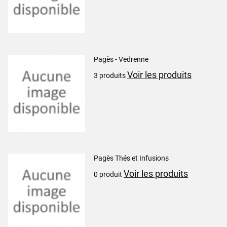
Pagès - Vedrenne
Voir les produits
3 produits
Pagès Thés et Infusions
Voir les produits
0 produit