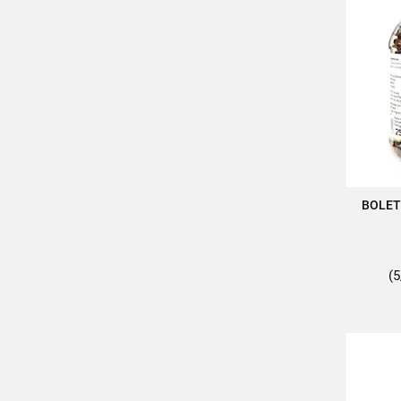
BOLET
A
(5