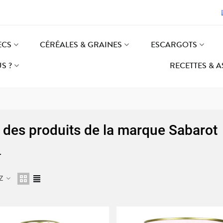
ECS
CÉRÉALES & GRAINES
ESCARGOTS
S ?
RECETTES & 
e des produits de la marque Sabarot
r
 Z