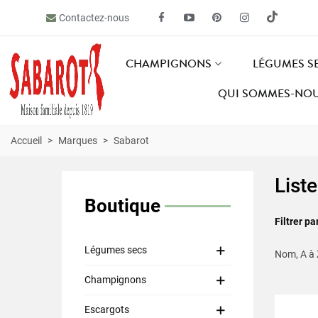
Contactez-nous
CHAMPIGNONS
LÉGUMES S
QUI SOMMES-NOU
Accueil
>
Marques
>
Sabarot
List
Boutique
Filtrer pa
Légumes secs
Nom, A à
Champignons
Escargots