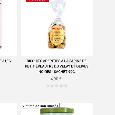
E 310G
BISCUITS APÉRITIFS À LA FARINE DE
AJOUTER AU PANIER
PETIT ÉPEAUTRE DU VELAY ET OLIVES
NOIRES - SACHET 90G
4,90 €





Victime de son succès