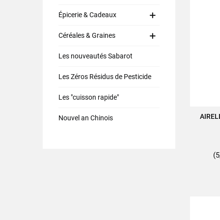
Épicerie & Cadeaux
Céréales & Graines
Les nouveautés Sabarot
Les Zéros Résidus de Pesticide
Les "cuisson rapide"
AIREL
A
Nouvel an Chinois
(5