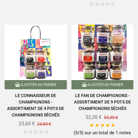





AJOUTER AU PANIER
AJOUTER AU PANIER
LE CONNAISSEUR DE
LE FAN DE CHAMPIGNONS -
CHAMPIGNONS -
ASSORTIMENT DE 9 POTS DE
ASSORTIMENT DE 4 POTS DE
CHAMPIGNONS SÉCHÉS
CHAMPIGNONS SÉCHÉS
52,30 €
53,30 €
23,60 €
24,60 €










(5/5) sur un total de 1 notes