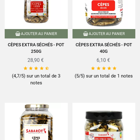
AJOUTER AU PANIER
AJOUTER AU PANIER
CÈPES EXTRA SÉCHÉS - POT
CÈPES EXTRA SÉCHÉS - POT
250G
40G
28,90 €
6,10 €










(4,7/5) sur un total de 3
(5/5) sur un total de 1 notes
notes