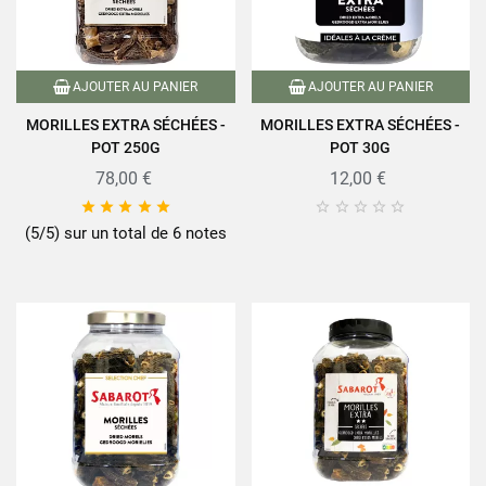
AJOUTER AU PANIER
AJOUTER AU PANIER
MORILLES EXTRA SÉCHÉES -
MORILLES EXTRA SÉCHÉES -
POT 250G
POT 30G
78,00 €
12,00 €










(5/5) sur un total de 6 notes