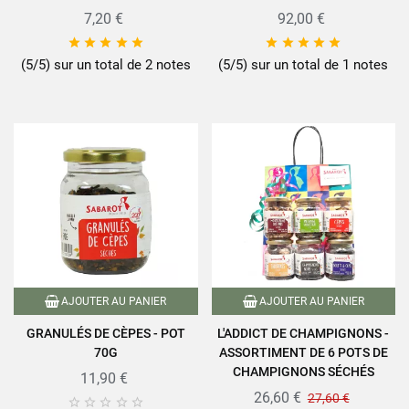
7,20 €
92,00 €










(5/5) sur un total de 2 notes
(5/5) sur un total de 1 notes
AJOUTER AU PANIER
AJOUTER AU PANIER
GRANULÉS DE CÈPES - POT
L'ADDICT DE CHAMPIGNONS -
70G
ASSORTIMENT DE 6 POTS DE
CHAMPIGNONS SÉCHÉS
11,90 €
26,60 €
27,60 €




