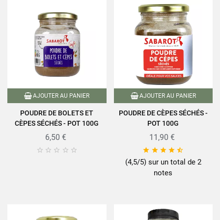
AJOUTER AU PANIER
AJOUTER AU PANIER
POUDRE DE BOLETS ET
POUDRE DE CÈPES SÉCHÉS -
CÈPES SÉCHÉS - POT 100G
POT 100G
6,50 €
11,90 €










(4,5/5) sur un total de 2
notes