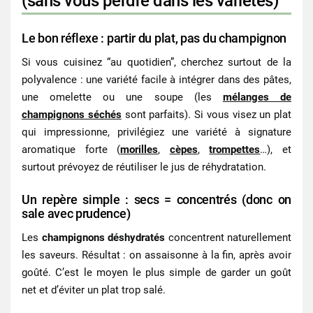
(sans vous perdre dans les variétés)
Le bon réflexe : partir du plat, pas du champignon
Si vous cuisinez “au quotidien”, cherchez surtout de la
polyvalence : une variété facile à intégrer dans des pâtes,
une omelette ou une soupe (les
mélanges de
champignons séchés
sont parfaits). Si vous visez un plat
qui impressionne, privilégiez une variété à signature
aromatique forte (
morilles
,
cèpes
,
trompettes
…), et
surtout prévoyez de réutiliser le jus de réhydratation.
Un repère simple : secs = concentrés (donc on
sale avec prudence)
Les
champignons déshydratés
concentrent naturellement
les saveurs. Résultat : on assaisonne à la fin, après avoir
goûté. C’est le moyen le plus simple de garder un goût
net et d’éviter un plat trop salé.