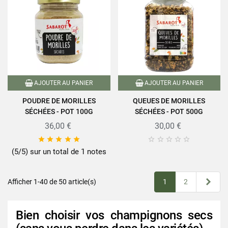
AJOUTER AU PANIER
AJOUTER AU PANIER
POUDRE DE MORILLES
QUEUES DE MORILLES
SÉCHÉES - POT 100G
SÉCHÉES - POT 500G
36,00 €
30,00 €










(5/5) sur un total de 1 notes
Suiv
Afficher 1-40 de 50 article(s)
1
2
Bien choisir vos champignons secs