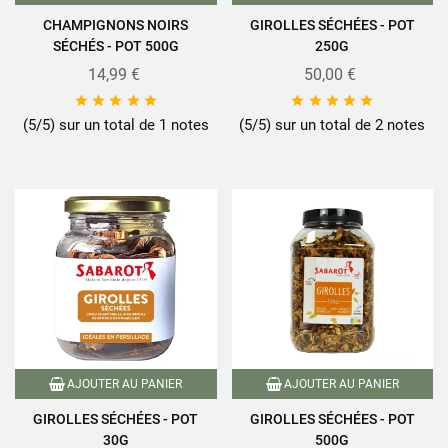
CHAMPIGNONS NOIRS
GIROLLES SÉCHÉES - POT
SÉCHÉS - POT 500G
250G
14,99 €
50,00 €










(5/5) sur un total de 1 notes
(5/5) sur un total de 2 notes
AJOUTER AU PANIER
AJOUTER AU PANIER
GIROLLES SÉCHÉES - POT
GIROLLES SÉCHÉES - POT
30G
500G