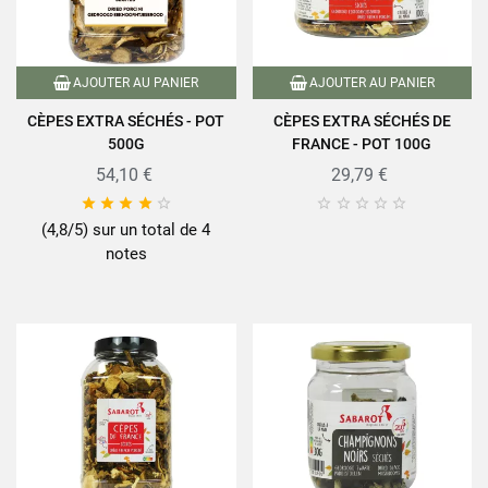
AJOUTER AU PANIER
AJOUTER AU PANIER
CÈPES EXTRA SÉCHÉS - POT
CÈPES EXTRA SÉCHÉS DE
500G
FRANCE - POT 100G
54,10 €
29,79 €










(4,8/5) sur un total de 4
notes