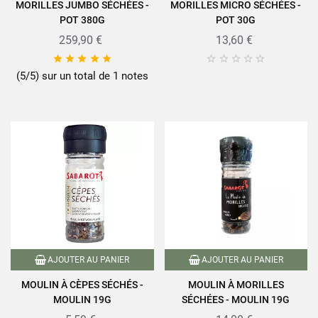
MORILLES JUMBO SÉCHÉES -
MORILLES MICRO SÉCHÉES -
POT 380G
POT 30G
259,90 €
13,60 €










(5/5) sur un total de 1 notes
AJOUTER AU PANIER
AJOUTER AU PANIER
MOULIN À CÈPES SÉCHÉS -
MOULIN À MORILLES
MOULIN 19G
SÉCHÉES - MOULIN 19G