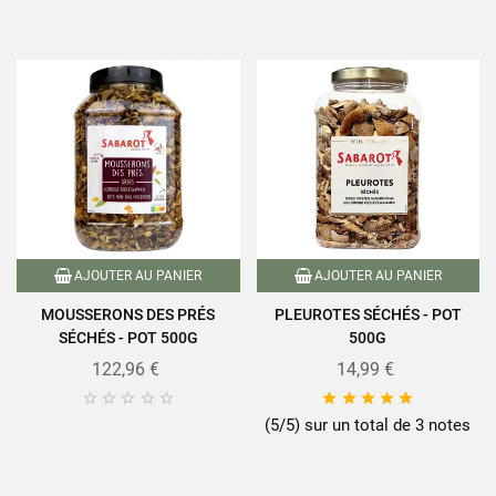
AJOUTER AU PANIER
AJOUTER AU PANIER
MOUSSERONS DES PRÉS
PLEUROTES SÉCHÉS - POT
SÉCHÉS - POT 500G
500G
122,96 €
14,99 €










(5/5) sur un total de 3 notes