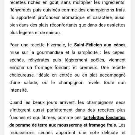
recettes riches en goût, sans multiplier les ingrédients.
Réhydratés puis cuisinés comme des champignons frais,
ils apportent profondeur aromatique et caractère, aussi
bien dans des plats réconfortants que dans des assiettes
plus légères et de saison.
Pour une recette
hivernale
, le
Saint‑Félicien aux cèpes
mise sur la gourmandise et la simplicité : les cèpes
séchés, réhydratés puis légèrement poêlés, viennent
enrichir un fromage fondant et crémeux. Une recette
chaleureuse, idéale en entrée ou en plat accompagné
d’une salade, où le champignon révèle toute son
intensité.
Quand les beaux jours arrivent, les champignons secs
s’intègrent aussi parfaitement dans des recettes
plus
fraîches et équilibrées
, comme ces
tartelettes fondantes
de pomme de terre aux mousserons et fromage frais
. Les
mousserons séchés apportent une note délicate et