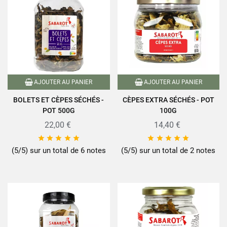
AJOUTER AU PANIER
AJOUTER AU PANIER
BOLETS ET CÈPES SÉCHÉS -
CÈPES EXTRA SÉCHÉS - POT
POT 500G
100G
22,00 €
14,40 €










(5/5) sur un total de 6 notes
(5/5) sur un total de 2 notes