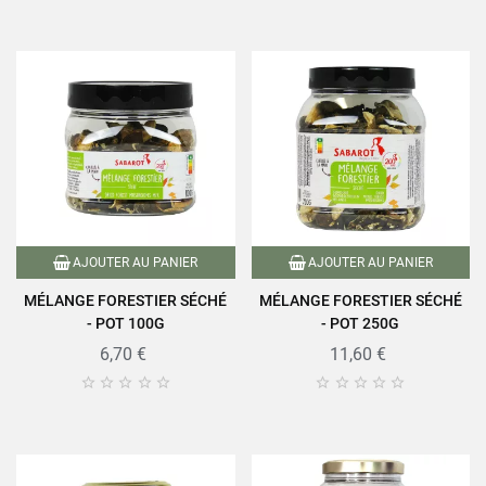
AJOUTER AU PANIER
AJOUTER AU PANIER
MÉLANGE FORESTIER SÉCHÉ
MÉLANGE FORESTIER SÉCHÉ
- POT 100G
- POT 250G
6,70 €
11,60 €









