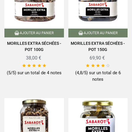
AJOUTER AU PANIER
AJOUTER AU PANIER
MORILLES EXTRA SÉCHÉES -
MORILLES EXTRA SÉCHÉES -
POT 100G
POT 150G
38,00 €
69,90 €










(5/5) sur un total de 4 notes
(4,8/5) sur un total de 6
notes