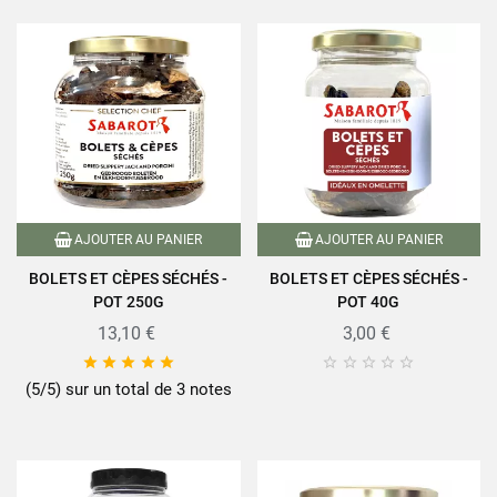
AJOUTER AU PANIER
AJOUTER AU PANIER
BOLETS ET CÈPES SÉCHÉS -
BOLETS ET CÈPES SÉCHÉS -
POT 250G
POT 40G
13,10 €
3,00 €










(5/5) sur un total de 3 notes